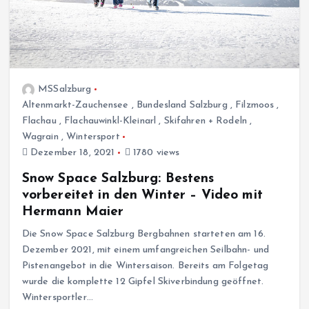
MSSalzburg
Altenmarkt-Zauchensee
,
Bundesland Salzburg
,
Filzmoos
,
Flachau
,
Flachauwinkl-Kleinarl
,
Skifahren + Rodeln
,
Wagrain
,
Wintersport
Dezember 18, 2021
1780 views
Snow Space Salzburg: Bestens
vorbereitet in den Winter – Video mit
Hermann Maier
Die Snow Space Salzburg Bergbahnen starteten am 16.
Dezember 2021, mit einem umfangreichen Seilbahn- und
Pistenangebot in die Wintersaison. Bereits am Folgetag
wurde die komplette 12 Gipfel Skiverbindung geöffnet.
Wintersportler…