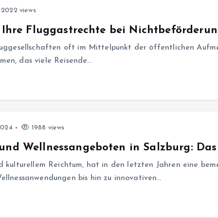
2022 views
e Ihre Fluggastrechte bei Nichtbeförderu
luggesellschaften oft im Mittelpunkt der öffentlichen Auf
men, das viele Reisende…
2024
1988 views
und Wellnessangeboten in Salzburg: Das
d kulturellem Reichtum, hat in den letzten Jahren eine be
Wellnessanwendungen bis hin zu innovativen…