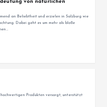
edeutung von natürlichen
end an Beliebtheit und erzielen in Salzburg wie
achtung. Dabei geht es um mehr als bloße
chen…
hochwertigen Produkten versorgt, unterstützt