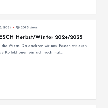
6, 2024
2075 views
 FESCH Herbst/Winter 2024/2025
r die Wiesn. Da dachten wir uns: Fassen wir euch
nde Kollektionen einfach noch mal…