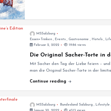
MSSalzburg
Essen+Trinken
,
Events
,
Gastronomie
,
Hotels
,
Lif
Februar 2, 2022
1986 views
Die Original Sacher-Torte in d
Mit Sacher den Tag der Liebe feiern – und 
man die Original Sacher-Torte in der limiti
Continue reading
MSSalzburg
Bundesland Salzburg
,
Lifestyle
Januar 30, 2022
4313 views