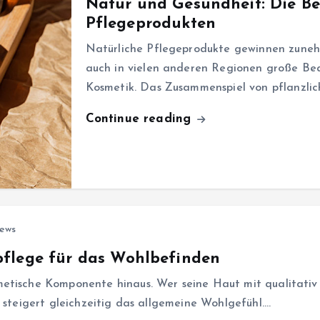
Natur und Gesundheit: Die B
Pflegeprodukten
Natürliche Pflegeprodukte gewinnen zunehm
auch in vielen anderen Regionen große Be
Kosmetik. Das Zusammenspiel von pflanzli
Continue reading
iews
flege für das Wohlbefinden
etische Komponente hinaus. Wer seine Haut mit qualitativ 
 steigert gleichzeitig das allgemeine Wohlgefühl.…