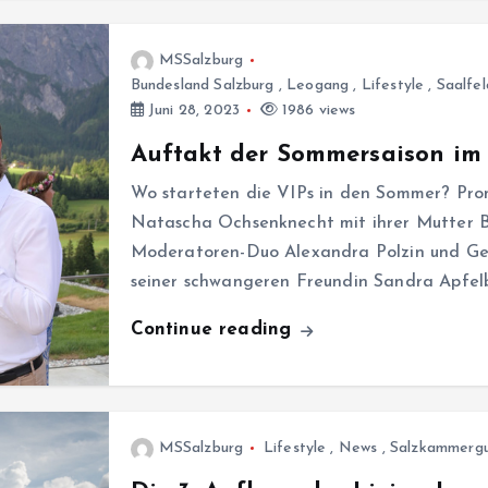
MSSalzburg
Bundesland Salzburg
,
Leogang
,
Lifestyle
,
Saalfe
Juni 28, 2023
1986 views
Auftakt der Sommersaison im 
Wo starteten die VIPs in den Sommer? Pro
Natascha Ochsenknecht mit ihrer Mutter Bär
Moderatoren-Duo Alexandra Polzin und Ge
seiner schwangeren Freundin Sandra Apfelb
Continue reading
MSSalzburg
Lifestyle
,
News
,
Salzkammerg