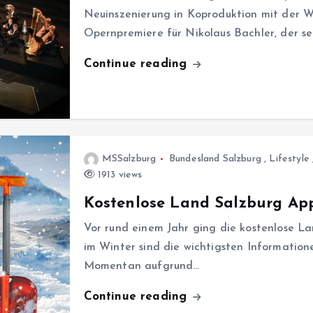
Neuinszenierung in Koproduktion mit der Wi
Opernpremiere für Nikolaus Bachler, der s
Continue reading
MSSalzburg
Bundesland Salzburg
,
Lifestyle
1913 views
Kostenlose Land Salzburg App
Vor rund einem Jahr ging die kostenlose La
im Winter sind die wichtigsten Information
Momentan aufgrund…
Continue reading