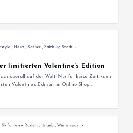
estyle
,
News
,
Sacher
,
Salzburg Stadt
er limitierten Valentine’s Edition
das überall auf der Welt! Nur für kurze Zeit kann
erten Valentine’s Edition im Online-Shop…
,
Skifahren + Rodeln
,
Urlaub
,
Wintersport