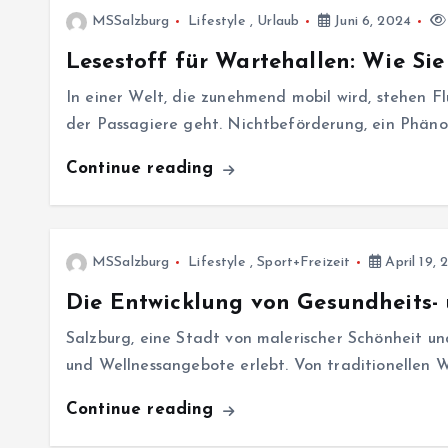
MSSalzburg
Lifestyle
,
Urlaub
Juni 6, 2024
Lesestoff für Wartehallen: Wie Si
In einer Welt, die zunehmend mobil wird, stehen F
der Passagiere geht. Nichtbeförderung, ein Phäno
Continue reading
MSSalzburg
Lifestyle
,
Sport+Freizeit
April 19, 
Die Entwicklung von Gesundheits- 
Salzburg, eine Stadt von malerischer Schönheit un
und Wellnessangebote erlebt. Von traditionellen 
Continue reading