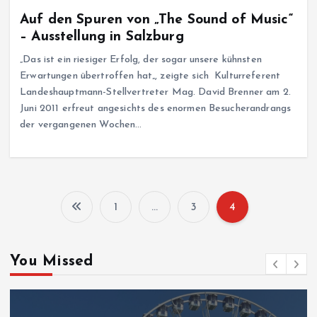
Auf den Spuren von „The Sound of Music“
– Ausstellung in Salzburg
„Das ist ein riesiger Erfolg, der sogar unsere kühnsten
Erwartungen übertroffen hat„, zeigte sich Kulturreferent
Landeshauptmann-Stellvertreter Mag. David Brenner am 2.
Juni 2011 erfreut angesichts des enormen Besucherandrangs
der vergangenen Wochen…
1
…
3
4
S
e
You Missed
i