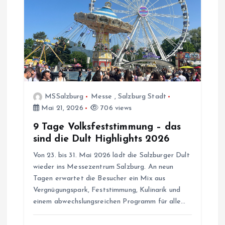
a
v
i
g
MSSalzburg
Messe
,
Salzburg Stadt
a
Mai 21, 2026
706 views
9 Tage Volksfeststimmung – das
t
sind die Dult Highlights 2026
i
Von 23. bis 31. Mai 2026 lädt die Salzburger Dult
wieder ins Messezentrum Salzburg. An neun
o
Tagen erwartet die Besucher ein Mix aus
Vergnügungspark, Feststimmung, Kulinarik und
einem abwechslungsreichen Programm für alle…
n