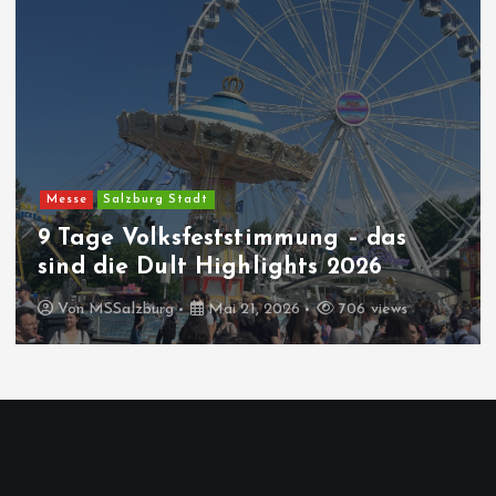
Messe
Salzburg Stadt
9 Tage Volksfeststimmung – das
sind die Dult Highlights 2026
Von
MSSalzburg
Mai 21, 2026
706 views