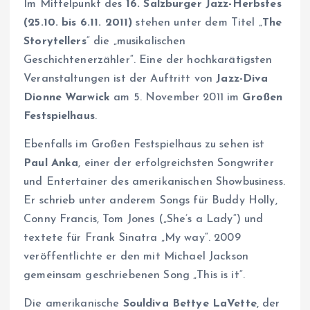
Im Mittelpunkt des
16.
Salzburger Jazz-Herbstes
(25.10. bis 6.11. 2011)
stehen unter dem Titel „
The
Storytellers
“ die „musikalischen
Geschichtenerzähler“. Eine der hochkarätigsten
Veranstaltungen ist der Auftritt von
Jazz-Diva
Dionne Warwick
am 5. November 2011 im
Großen
Festspielhaus
.
Ebenfalls im Großen Festspielhaus zu sehen ist
Paul Anka
, einer der erfolgreichsten Songwriter
und Entertainer des amerikanischen Showbusiness.
Er schrieb unter anderem Songs für Buddy Holly,
Conny Francis, Tom Jones („She’s a Lady“) und
textete für Frank Sinatra „My way“. 2009
veröffentlichte er den mit Michael Jackson
gemeinsam geschriebenen Song „This is it“.
Die amerikanische
Souldiva Bettye LaVette
, der