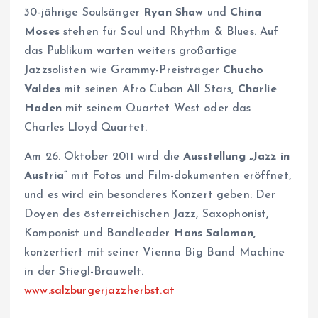
30-jährige Soulsänger
Ryan Shaw
und
China
Moses
stehen für Soul und Rhythm & Blues. Auf
das Publikum warten weiters großartige
Jazzsolisten wie Grammy-Preisträger
Chucho
Valdes
mit seinen Afro Cuban All Stars,
Charlie
Haden
mit seinem Quartet West oder das
Charles Lloyd Quartet.
Am 26. Oktober 2011 wird die
Ausstellung „Jazz in
Austria“
mit Fotos und Film-dokumenten eröffnet,
und es wird ein besonderes Konzert geben: Der
Doyen des österreichischen Jazz, Saxophonist,
Komponist und Bandleader
Hans Salomon,
konzertiert mit seiner Vienna Big Band Machine
in der Stiegl-Brauwelt.
www.salzburgerjazzherbst.at