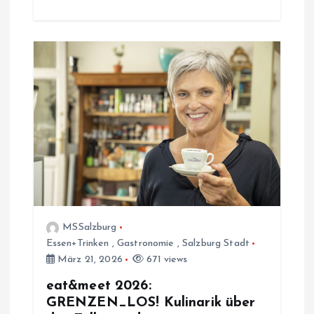
MSSalzburg
Essen+Trinken
,
Gastronomie
,
Salzburg Stadt
März 21, 2026
671 views
eat&meet 2026:
GRENZEN_LOS! Kulinarik über