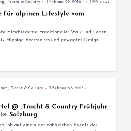
ng
,
Tracht & Country
Februar 29, 2016
1190 views
 für alpinen Lifestyle vom
chte Hirschlederne, traditioneller Walk und Loden.
ix, flippige Accessoires und gewagtes Design.
tadt
,
Tracht & Country
Februar 28, 2013
rtel @ „Tracht & Country Frühjahr
 in Salzburg
gal ob auf einem der zahlreichen Events der