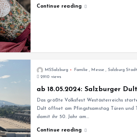
Continue reading
MSSalzburg
Familie
,
Messe
,
Salzburg Stad
2910 views
ab 18.05.2024: Salzburger Dul
Das größte Volksfest Westösterreichs starte
Dult öffnet am Pfingstsamstag Türen und 
damit ihr 50. Jahr am…
Continue reading