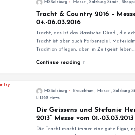
MSSalzburg
Messe
,
Salzburg Stadt
,
Shoppi
Tracht & Country 2016 – Messe
04.-06.03.2016
Tracht, das ist das klassische Dirndl, die e
Tracht ist aber auch Farbenspiel, Materialm
Tradition pflegen, aber im Zeitgeist leben…
Continue reading
MSSalzburg
Brauchtum
,
Messe
,
Salzburg S
1362 views
Die Geissens und Stefanie He
2013“ Messe vom 01.-03.03.2013
Die Tracht macht immer eine gute Figur, e