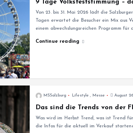
9 Tage Volksfeststimmung – da
Von 23. bis 31. Mai 2026 lädt die Salzburg
Tagen erwartet die Besucher ein Mix aus V
einem abwechslungsreichen Programm für a
Continue reading
MSSalzburg
Lifestyle
,
Messe
August 26
Das sind die Trends von der
Was wird im Herbst Trend, was ist Trend fü
die Infos für die aktuell im Verkauf starte