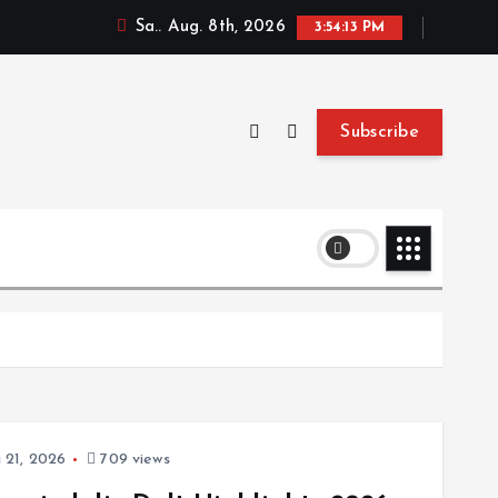
Sa.. Aug. 8th, 2026
3:54:14 PM
Subscribe
 21, 2026
709 views