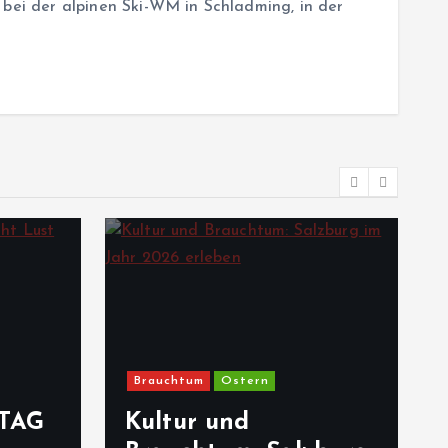
 bei der alpinen Ski-WM in Schladming, in der
Brauchtum
Ostern
TAG
Kultur und