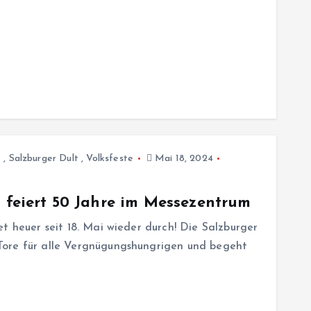
t
,
Salzburger Dult
,
Volksfeste
Mai 18, 2024
t feiert 50 Jahre im Messezentrum
t heuer seit 18. Mai wieder durch! Die Salzburger
Tore für alle Vergnügungshungrigen und begeht