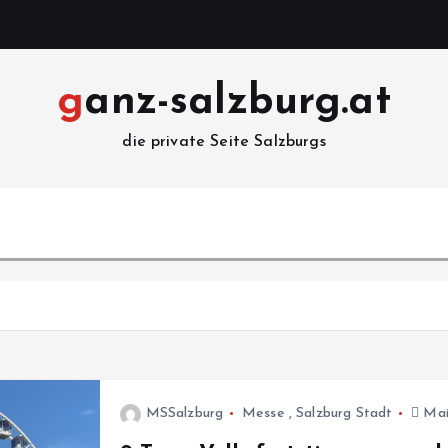
ganz-salzburg.at
die private Seite Salzburgs
MSSalzburg
Messe
,
Salzburg Stadt
Mai