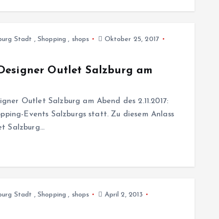
burg Stadt
,
Shopping
,
shops
Oktober 25, 2017
Designer Outlet Salzburg am
ner Outlet Salzburg am Abend des 2.11.2017:
opping-Events Salzburgs statt. Zu diesem Anlass
et Salzburg…
burg Stadt
,
Shopping
,
shops
April 2, 2013