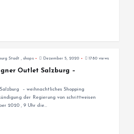
burg Stadt
,
shops
Dezember 5, 2020
1780 views
igner Outlet Salzburg –
 Salzburg – weihnachtliches Shopping
kündigung der Regierung von schrittweisen
er 2020 , 9 Uhr die…