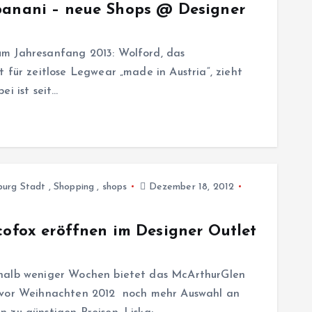
 banani – neue Shops @ Designer
um Jahresanfang 2013: Wolford, das
 für zeitlose Legwear „made in Austria“, zieht
ei ist seit…
burg Stadt
,
Shopping
,
shops
Dezember 18, 2012
cofox eröffnen im Designer Outlet
rhalb weniger Wochen bietet das McArthurGlen
h vor Weihnachten 2012 noch mehr Auswahl an