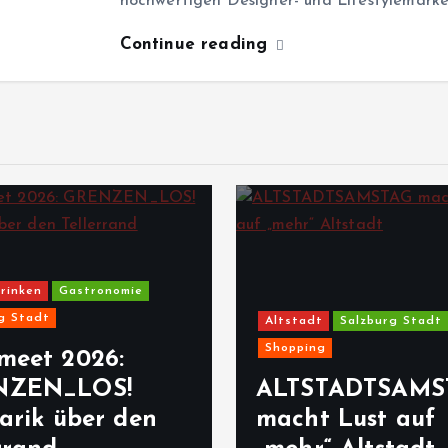
hochwertigen Designer- und Lifestylemarken
Continue reading
astronomie
Altstadt
Salzburg Stadt
Shopping
2026:
LOS!
ALTSTADTSAMSTAG
über den
macht Lust auf