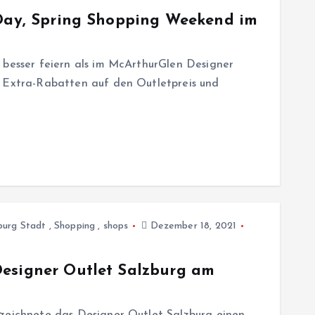
 Day, Spring Shopping Weekend im
 besser feiern als im McArthurGlen Designer
n Extra-Rabatten auf den Outletpreis und
burg Stadt
,
Shopping
,
shops
Dezember 18, 2021
Designer Outlet Salzburg am