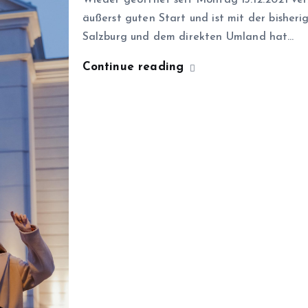
Wieder geöffnet seit Montag 13.12.2021 ve
äußerst guten Start und ist mit der bisher
Salzburg und dem direkten Umland hat…
Continue reading