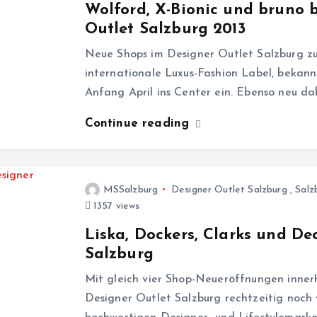
Wolford, X-Bionic und bruno
Outlet Salzburg 2013
Neue Shops im Designer Outlet Salzburg z
internationale Luxus-Fashion Label, bekannt
Anfang April ins Center ein. Ebenso neu dab
Continue reading
MSSalzburg
Designer Outlet Salzburg
,
Salz
1357 views
Liska, Dockers, Clarks und De
Salzburg
Mit gleich vier Shop-Neueröffnungen inne
Designer Outlet Salzburg rechtzeitig noc