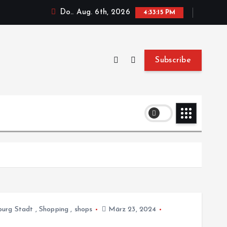
Do.. Aug. 6th, 2026
4:33:16 PM
Subscribe
burg Stadt
,
Shopping
,
shops
März 23, 2024