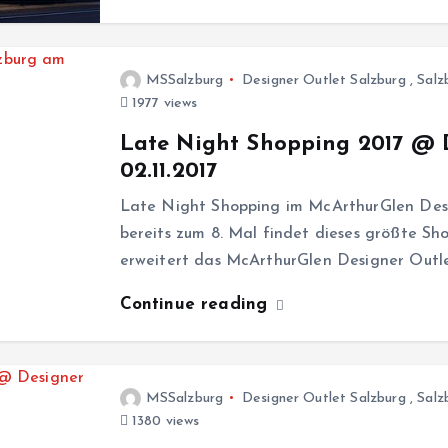
MSSalzburg
Designer Outlet Salzburg
,
Salz
1977 views
Late Night Shopping 2017 @ 
02.11.2017
Late Night Shopping im McArthurGlen Desig
bereits zum 8. Mal findet dieses größte Sh
erweitert das McArthurGlen Designer Outl
Continue reading
MSSalzburg
Designer Outlet Salzburg
,
Salz
1380 views