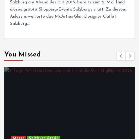
Salzburg am Abend des 5.11.2015: bereits zum 6. Mal fand
dieses größte Shopping-Events Salzburgs statt. Zu diesem
Anlass erweiterte das McArthurGlen Designer Outlet
Salzburg…
You Missed
Messe
Salzburg Stadt