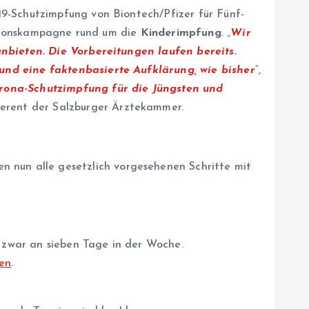
9-Schutzimpfung von Biontech/Pfizer für Fünf-
mationskampagne rund um die
Kinderimpfung
. „
Wir
anbieten. Die Vorbereitungen laufen bereits.
und eine faktenbasierte Aufklärung, wie bisher
“,
orona-Schutzimpfung für die Jüngsten und
eferent der Salzburger Ärztekammer.
n nun alle gesetzlich vorgesehenen Schritte mit
 zwar an sieben Tage in der Woche.
fen
.