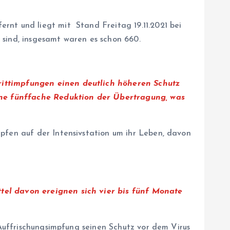
rnt und liegt mit Stand Freitag 19.11.2021 bei
 sind, insgesamt waren es schon 660.
rittimpfungen einen deutlich höheren Schutz
ine fünffache Reduktion der Übertragung, was
mpfen auf der Intensivstation um ihr Leben, davon
ttel davon ereignen sich vier bis fünf Monate
-Auffrischungsimpfung seinen Schutz vor dem Virus