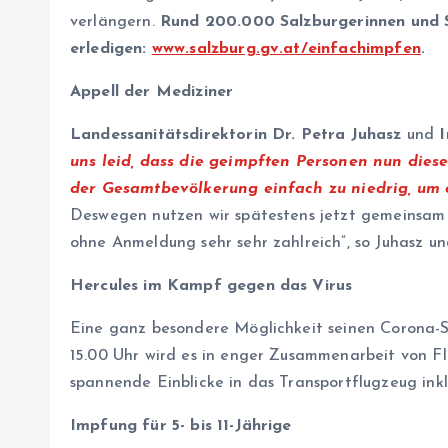
verlängern.
Rund 200.000 Salzburgerinnen und S
erledigen:
www.salzburg.gv.at/einfachimpfen
.
Appell der Mediziner
Landessanitätsdirektorin Dr. Petra Juhasz
und
I
uns leid, dass die geimpften Personen nun die
der Gesamtbevölkerung einfach zu niedrig, um d
Deswegen nutzen wir spätestens jetzt gemeinsam 
ohne Anmeldung sehr sehr zahlreich“, so Juhasz un
Hercules im Kampf gegen das Virus
Eine ganz besondere Möglichkeit seinen Corona-
15.00 Uhr wird es in enger Zusammenarbeit von F
spannende Einblicke in das Transportflugzeug inkl
Impfung für 5- bis 11-Jährige