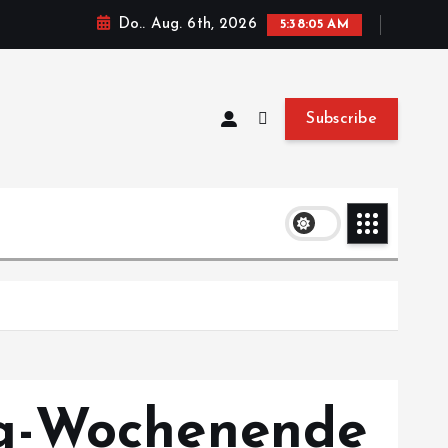
Do.. Aug. 6th, 2026
5:38:06 AM
Subscribe
ng-Wochenende