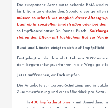
Die europäische Arzneimittelbehörde EMA wird vor
bis Elfjährige entscheiden. Sobald diese gefallen
müssen so schnell wie möglich dieser Altersgrup
Egal ob in speziellen Impfstraßen oder bei den
so
Impfkoordinator Dr. Rainer Pusch
. „
Salzburgs
stehen den Eltern mit fachlichem Rat zur Verf
Bund und Länder einigten sich auf Impfpflicht
Festgelegt wurde, dass
ab 1. Februar 2022 eine 
dem Begutachtungsverfahren in die Wege geleitet
Jetzt auffrischen, einfach impfen
Die Angebote zur Corona-Schutzimpfung in Salzbu
Zusammenfassung und einen Überblick pro Bezirk 
In
400 Impfordinationen
– mit Anmeldung in