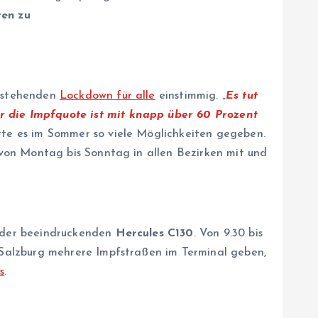
ten zu
rstehenden
Lockdown für alle
einstimmig. „
Es tut
 die Impfquote ist mit knapp über 60 Prozent
te es im Sommer so viele Möglichkeiten gegeben.
von Montag bis Sonntag in allen Bezirken mit und
 der beeindruckenden
Hercules C130
. Von 9.30 bis
Salzburg mehrere Impfstraßen im Terminal geben,
s
.