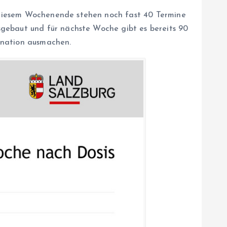
 diesem Wochenende stehen noch fast 40 Termine
sgebaut und für nächste Woche gibt es bereits 90
ination ausmachen.