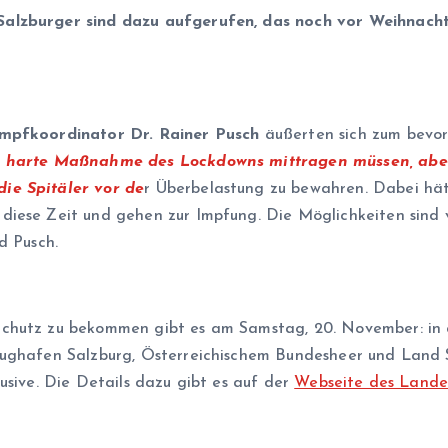
alzburger sind dazu aufgerufen, das noch vor Weihnach
mpfkoordinator Dr. Rainer Pusch
äußerten sich zum bevo
se harte Maßnahme des Lockdowns mittragen müssen, aber
ie Spitäler vor de
r Überbelastung zu bewahren. Dabei hät
diese Zeit und gehen zur Impfung. Die Möglichkeiten sind 
d Pusch.
Schutz zu bekommen gibt es am Samstag, 20. November: in
lughafen Salzburg, Österreichischem Bundesheer und Land 
usive. Die Details dazu gibt es auf der
Webseite des Lande