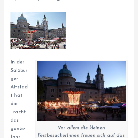
In der
Salzbur
ger
Altstad
t hat
die
Tracht
das
Vor allem die kleinen
ganze
FestbesucherInnen freuen sich auf das
Jahr