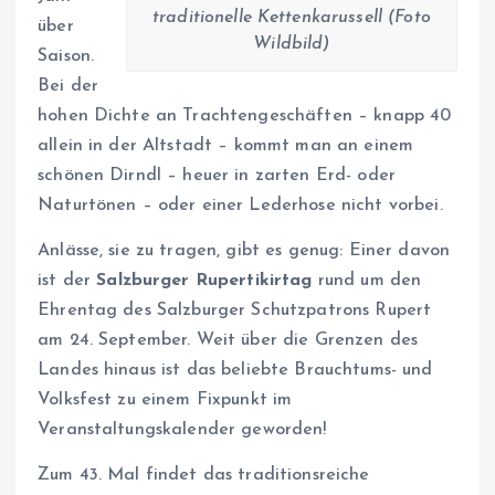
traditionelle Kettenkarussell (Foto
über
Wildbild)
Saison.
Bei der
hohen Dichte an Trachtengeschäften – knapp 40
allein in der Altstadt – kommt man an einem
schönen Dirndl – heuer in zarten Erd- oder
Naturtönen – oder einer Lederhose nicht vorbei.
Anlässe, sie zu tragen, gibt es genug: Einer davon
ist der
Salzburger Rupertikirtag
rund um den
Ehrentag des Salzburger Schutzpatrons Rupert
am 24. September. Weit über die Grenzen des
Landes hinaus ist das beliebte Brauchtums- und
Volksfest zu einem Fixpunkt im
Veranstaltungskalender geworden!
Zum 43. Mal findet das traditionsreiche