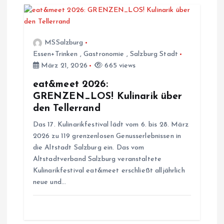
n
MSSalzburg
Essen+Trinken
,
Gastronomie
,
Salzburg Stadt
März 21, 2026
665 views
eat&meet 2026:
GRENZEN_LOS! Kulinarik über
den Tellerrand
Das 17. Kulinarikfestival lädt vom 6. bis 28. März
2026 zu 119 grenzenlosen Genusserlebnissen in
die Altstadt Salzburg ein. Das vom
Altstadtverband Salzburg veranstaltete
Kulinarikfestival eat&meet erschließt alljährlich
neue und…