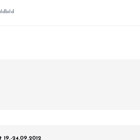
ldbild
 19.-24.09.2012