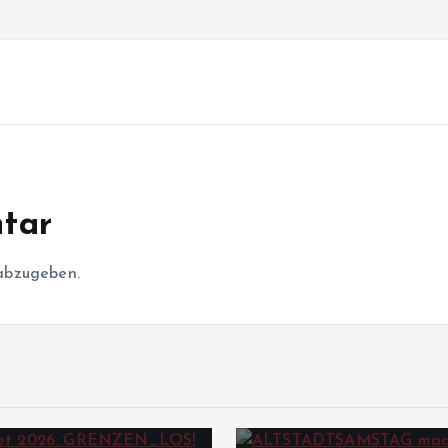
tar
abzugeben.