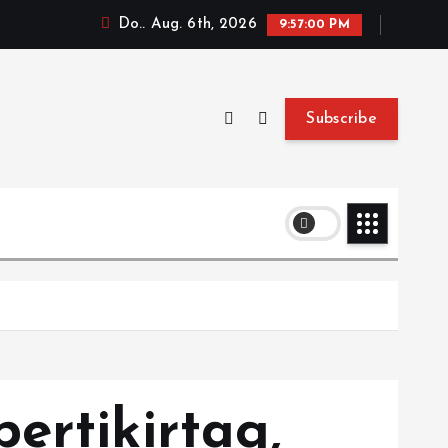
Do.. Aug. 6th, 2026
9:57:01 PM
Subscribe
ertikirtag,