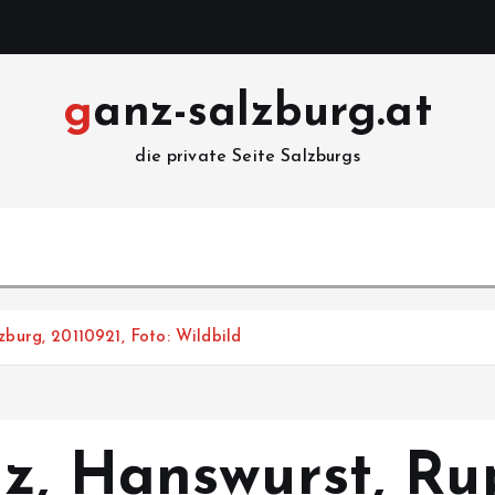
ganz-salzburg.at
die private Seite Salzburgs
zburg, 20110921, Foto: Wildbild
z, Hanswurst, Rup