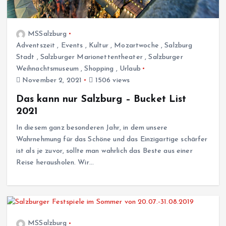
MSSalzburg
Adventszeit
,
Events
,
Kultur
,
Mozartwoche
,
Salzburg
Stadt
,
Salzburger Marionettentheater
,
Salzburger
Weihnachtsmuseum
,
Shopping
,
Urlaub
November 2, 2021
1506 views
Das kann nur Salzburg – Bucket List
2021
In diesem ganz besonderen Jahr, in dem unsere
Wahrnehmung für das Schöne und das Einzigartige schärfer
ist als je zuvor, sollte man wahrlich das Beste aus einer
Reise herausholen. Wir…
MSSalzburg