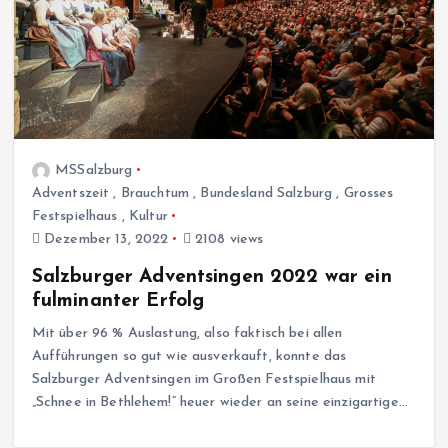
MSSalzburg
Adventszeit
,
Brauchtum
,
Bundesland Salzburg
,
Grosses
Festspielhaus
,
Kultur
Dezember 13, 2022
2108 views
Salzburger Adventsingen 2022 war ein
fulminanter Erfolg
Mit über 96 % Auslastung, also faktisch bei allen
Aufführungen so gut wie ausverkauft, konnte das
Salzburger Adventsingen im Großen Festspielhaus mit
„Schnee in Bethlehem!“ heuer wieder an seine einzigartige…