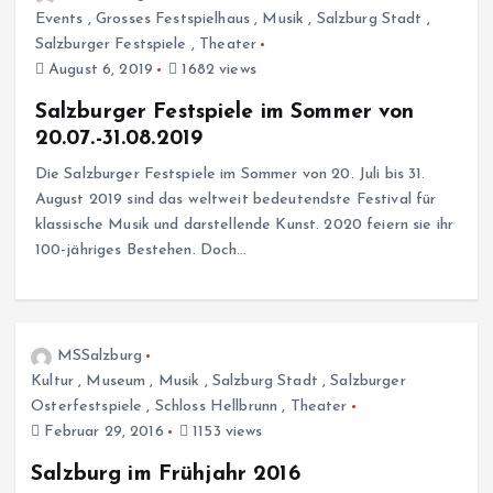
Events
,
Grosses Festspielhaus
,
Musik
,
Salzburg Stadt
,
Salzburger Festspiele
,
Theater
August 6, 2019
1682 views
Salzburger Festspiele im Sommer von
20.07.-31.08.2019
Die Salzburger Festspiele im Sommer von 20. Juli bis 31.
August 2019 sind das weltweit bedeutendste Festival für
klassische Musik und darstellende Kunst. 2020 feiern sie ihr
100-jähriges Bestehen. Doch…
MSSalzburg
Kultur
,
Museum
,
Musik
,
Salzburg Stadt
,
Salzburger
Osterfestspiele
,
Schloss Hellbrunn
,
Theater
Februar 29, 2016
1153 views
Salzburg im Frühjahr 2016