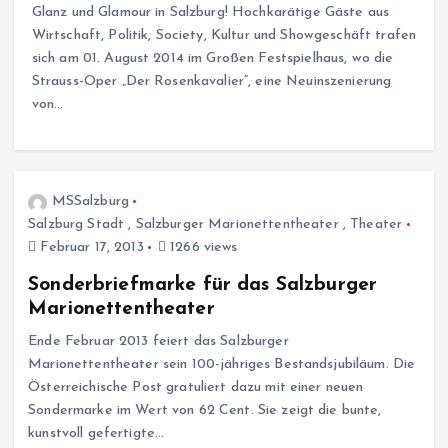
Glanz und Glamour in Salzburg! Hochkarätige Gäste aus
Wirtschaft, Politik, Society, Kultur und Showgeschäft trafen
sich am 01. August 2014 im Großen Festspielhaus, wo die
Strauss-Oper „Der Rosenkavalier“, eine Neuinszenierung
von…
MSSalzburg
Salzburg Stadt
,
Salzburger Marionettentheater
,
Theater
Februar 17, 2013
1266 views
Sonderbriefmarke für das Salzburger
Marionettentheater
Ende Februar 2013 feiert das Salzburger
Marionettentheater sein 100-jähriges Bestandsjubiläum. Die
Österreichische Post gratuliert dazu mit einer neuen
Sondermarke im Wert von 62 Cent. Sie zeigt die bunte,
kunstvoll gefertigte…