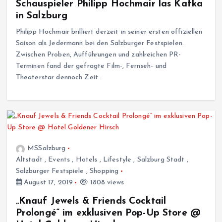
Schauspieler Philipp Hochmair las Kafka
in Salzburg
Philipp Hochmair brilliert derzeit in seiner ersten offiziellen
Saison als Jedermann bei den Salzburger Festspielen.
Zwischen Proben, Aufführungen und zahlreichen PR-
Terminen fand der gefragte Film-, Fernseh- und
Theaterstar dennoch Zeit…
MSSalzburg
Altstadt
,
Events
,
Hotels
,
Lifestyle
,
Salzburg Stadt
,
Salzburger Festspiele
,
Shopping
August 17, 2019
1808 views
„Knauf Jewels & Friends Cocktail
Prolongé“ im exklusiven Pop-Up Store @