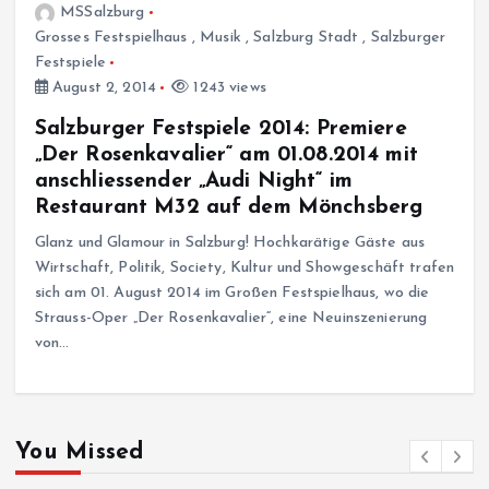
MSSalzburg
Grosses Festspielhaus
,
Musik
,
Salzburg Stadt
,
Salzburger
Festspiele
August 2, 2014
1243 views
Salzburger Festspiele 2014: Premiere
„Der Rosenkavalier“ am 01.08.2014 mit
anschliessender „Audi Night“ im
Restaurant M32 auf dem Mönchsberg
Glanz und Glamour in Salzburg! Hochkarätige Gäste aus
Wirtschaft, Politik, Society, Kultur und Showgeschäft trafen
sich am 01. August 2014 im Großen Festspielhaus, wo die
Strauss-Oper „Der Rosenkavalier“, eine Neuinszenierung
von…
You Missed