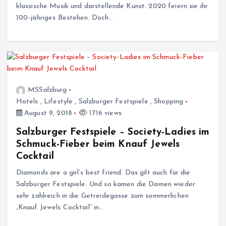
klassische Musik und darstellende Kunst. 2020 feiern sie ihr
100-jähriges Bestehen. Doch…
MSSalzburg
Hotels
,
Lifestyle
,
Salzburger Festspiele
,
Shopping
August 9, 2018
1716 views
Salzburger Festspiele – Society-Ladies im
Schmuck-Fieber beim Knauf Jewels
Cocktail
Diamonds are a girl’s best friend. Das gilt auch für die
Salzburger Festspiele. Und so kamen die Damen wieder
sehr zahlreich in die Getreidegasse zum sommerlichen
„Knauf Jewels Cocktail“ in…