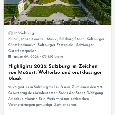
MSSalzburg
Kultur
,
Mozartwoche
,
Musik
,
Salzburg Stadt
,
Salzburger
Christkindlmarkt
,
Salzburger Festspiele
,
Salzburger
Osterfestspiele
Januar 29, 2026
893 views
Highlights 2026: Salzburg im Zeichen
von Mozart, Welterbe und erstklassiger
Musik
2026 gibt es in Salzburg viel zu feiern. Zum einen den 270.
Geburtstag des berühmtesten Sohns der Stadt, Wolfgang
Amadeus Mozart. Sein Werk wird mit zahlreichen
Veranstaltungen gewürdigt. Zum anderen…