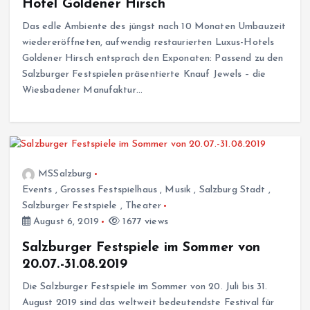
Hotel Goldener Hirsch
Das edle Ambiente des jüngst nach 10 Monaten Umbauzeit
wiedereröffneten, aufwendig restaurierten Luxus-Hotels
Goldener Hirsch entsprach den Exponaten: Passend zu den
Salzburger Festspielen präsentierte Knauf Jewels – die
Wiesbadener Manufaktur…
MSSalzburg
Events
,
Grosses Festspielhaus
,
Musik
,
Salzburg Stadt
,
Salzburger Festspiele
,
Theater
August 6, 2019
1677 views
Salzburger Festspiele im Sommer von
20.07.-31.08.2019
Die Salzburger Festspiele im Sommer von 20. Juli bis 31.
August 2019 sind das weltweit bedeutendste Festival für