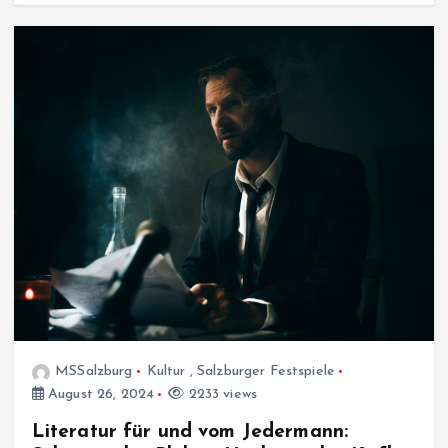
MSSalzburg
Kultur
,
Salzburger Festspiele
August 26, 2024
2233 views
Literatur für und vom Jedermann: