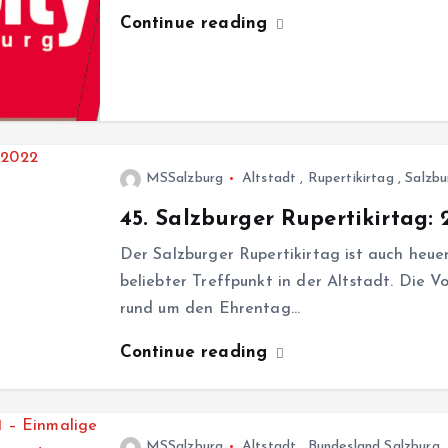
Continue reading
MSSalzburg
Altstadt
,
Rupertikirtag
,
Salzbu
45. Salzburger Rupertikirtag: 
Der Salzburger Rupertikirtag ist auch heue
beliebter Treffpunkt in der Altstadt. Die V
rund um den Ehrentag…
Continue reading
MSSalzburg
Altstadt
,
Bundesland Salzburg