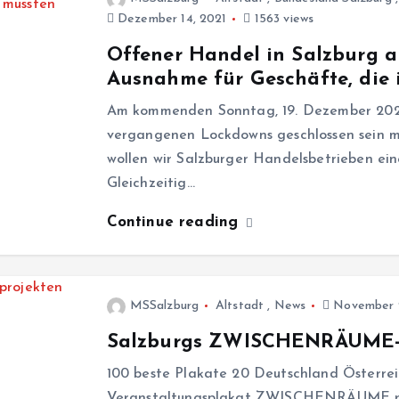
Dezember 14, 2021
1563 views
Offener Handel in Salzburg a
Ausnahme für Geschäfte, die
Am kommenden Sonntag, 19. Dezember 2021
vergangenen Lockdowns geschlossen sein m
wollen wir Salzburger Handelsbetrieben ein
Gleichzeitig…
Continue reading
MSSalzburg
Altstadt
,
News
November 2
Salzburgs ZWISCHENRÄUME-Pl
100 beste Plakate 20 Deutschland Österrei
Veranstaltungsplakat ZWISCHENRÄUME ran