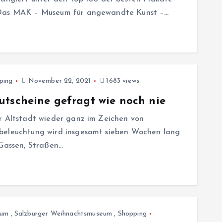
. Das MAK – Museum für angewandte Kunst –…
ping
November 22, 2021
1683 views
utscheine gefragt wie noch nie
er Altstadt wieder ganz im Zeichen von
sbeleuchtung wird insgesamt sieben Wochen lang
 Gassen, Straßen…
tum
,
Salzburger Weihnachtsmuseum
,
Shopping