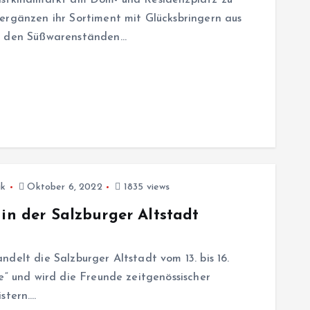
ergänzen ihr Sortiment mit Glücksbringern aus
an den Süßwarenständen…
ik
Oktober 6, 2022
1835 views
 in der Salzburger Altstadt
delt die Salzburger Altstadt vom 13. bis 16.
e“ und wird die Freunde zeitgenössischer
stern.…