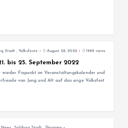
rg Stadt
,
Volksfeste
August 28, 2022
1989 views
21. bis 25. September 2022
r wieder Fixpunkt im Veranstaltungskalender und
orfreude von Jung und Alt auf das urige Volksfest
,
News
,
Salzburg Stadt
,
Shopping