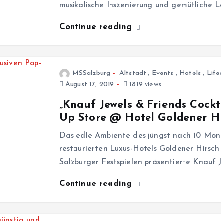
musikalische Inszenierung und gemütliche
Continue reading
MSSalzburg
Altstadt
,
Events
,
Hotels
,
Life
August 17, 2019
1819 views
„Knauf Jewels & Friends Cockt
Up Store @ Hotel Goldener H
Das edle Ambiente des jüngst nach 10 Mon
restaurierten Luxus-Hotels Goldener Hirsc
Salzburger Festspielen präsentierte Knauf
Continue reading