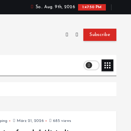
So.. Aug. 9th, 2026
1:47:51 PM
Subscribe
ping
März 21, 2026
685 views