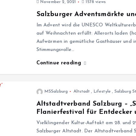
November 2, 2021
1578 views
Salzburger Adventsmärkte und
Im Advent wird die UNESCO Weltkulturerbe-
auf Weihnachten erfüllt: Allerorts laden (h
Aufwärmen in gemütliche Gasthäuser und in
Stimmungsvolle…
Continue reading
MSSalzburg
Altstadt
,
Lifestyle
,
Salzburg S
Altstadtverband Salzburg – „S
Flanierfestival für Entdecker
Vielklingender Kultur-Auftakt am 28. und 2
Salzburger Altstadt. Der Altstadtverband S