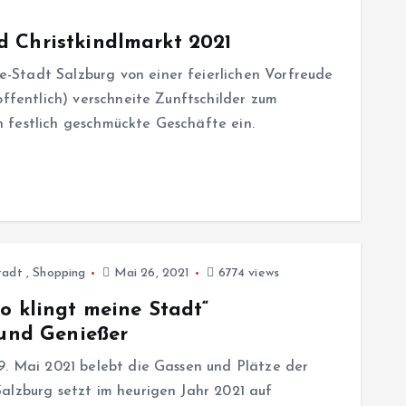
 Christkindlmarkt 2021
Stadt Salzburg von einer feierlichen Vorfreude
offentlich) verschneite Zunftschilder zum
 festlich geschmückte Geschäfte ein.
tadt
,
Shopping
Mai 26, 2021
6774 views
o klingt meine Stadt“
 und Genießer
9. Mai 2021 belebt die Gassen und Plätze der
alzburg setzt im heurigen Jahr 2021 auf