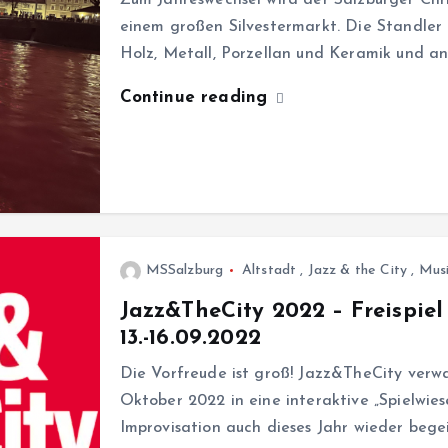
einem großen Silvestermarkt. Die Standler 
Holz, Metall, Porzellan und Keramik und 
Continue reading
MSSalzburg
Altstadt
,
Jazz & the City
,
Mus
Jazz&TheCity 2022 – Freispiel
13.-16.09.2022
Die Vorfreude ist groß! Jazz&TheCity verwan
Oktober 2022 in eine interaktive „Spielwies
Improvisation auch dieses Jahr wieder begei