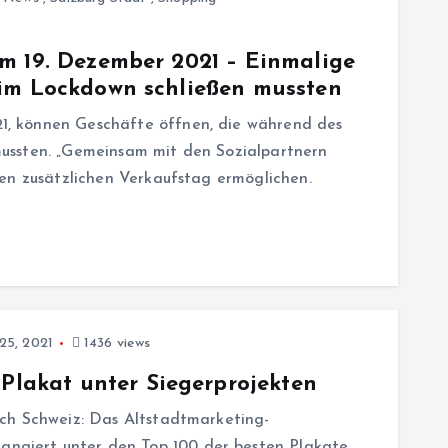
m 19. Dezember 2021 – Einmalige
 im Lockdown schließen mussten
, können Geschäfte öffnen, die während des
ussten. „Gemeinsam mit den Sozialpartnern
en zusätzlichen Verkaufstag ermöglichen.
5, 2021
1436 views
akat unter Siegerprojekten
ch Schweiz: Das Altstadtmarketing-
giert unter den Top 100 der besten Plakate