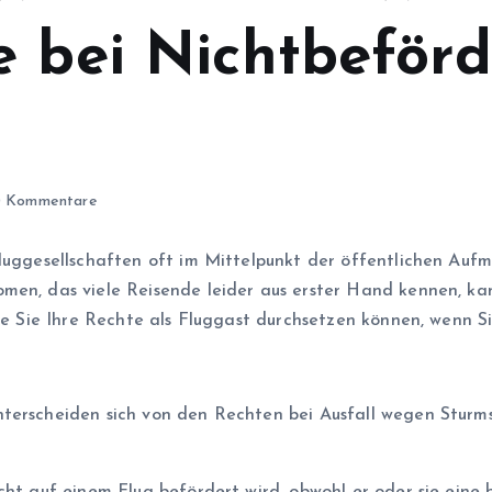
e bei Nichtbeför
 Kommentare
Fluggesellschaften oft im Mittelpunkt der öffentlichen Auf
men, das viele Reisende leider aus erster Hand kennen, ka
wie Sie Ihre Rechte als Fluggast durchsetzen können, wenn S
terscheiden sich von den Rechten bei Ausfall wegen Sturms 