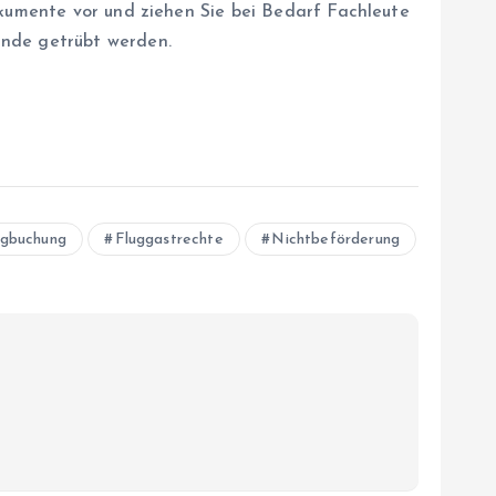
okumente vor und ziehen Sie bei Bedarf Fachleute
ände getrübt werden.
ugbuchung
Fluggastrechte
Nichtbeförderung