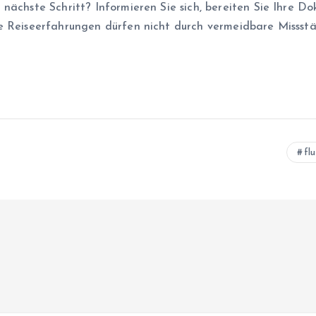
 nächste Schritt? Informieren Sie sich, bereiten Sie Ihre D
re Reiseerfahrungen dürfen nicht durch vermeidbare Missst
fl