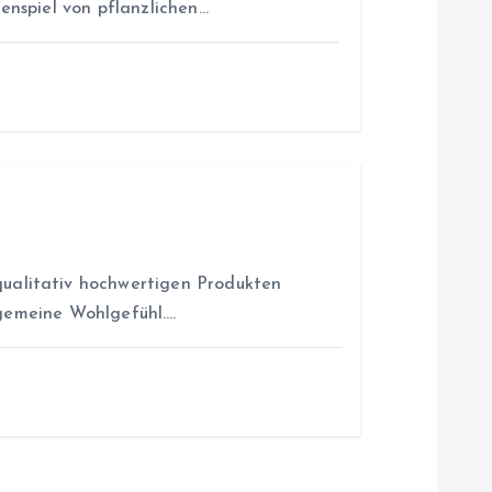
nspiel von pflanzlichen…
qualitativ hochwertigen Produkten
llgemeine Wohlgefühl.…