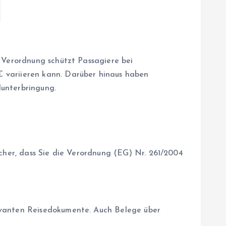
e Verordnung schützt Passagiere bei
€ variieren kann. Darüber hinaus haben
lunterbringung.
icher, dass Sie die Verordnung (EG) Nr. 261/2004
levanten Reisedokumente. Auch Belege über