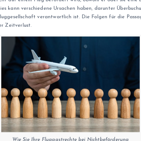
cht auf einem Flug befördert wird, obwohl er oder sie eine
Dies kann verschiedene Ursachen haben, darunter Überbuc
uggesellschaft verantwortlich ist. Die Folgen für die Passag
r Zeitverlust.
Wie Sie Ihre Fluggastrechte bei Nichtbeförderung