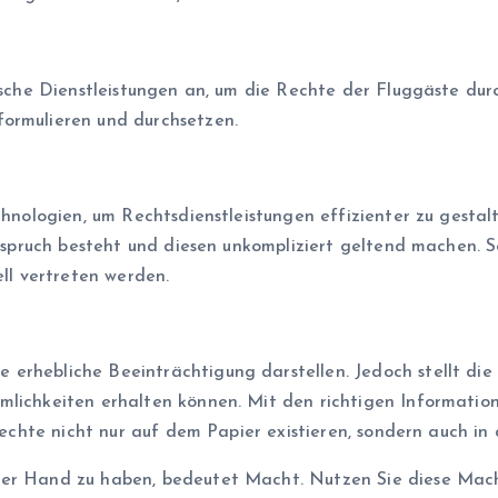
ische Dienstleistungen an, um die Rechte der Fluggäste durc
formulieren und durchsetzen.
echnologien, um Rechtsdienstleistungen effizienter zu gesta
 Anspruch besteht und diesen unkompliziert geltend machen.
ell vertreten werden.
e erhebliche Beeinträchtigung darstellen. Jedoch stellt di
mlichkeiten erhalten können. Mit den richtigen Informatio
Rechte nicht nur auf dem Papier existieren, sondern auch in
er Hand zu haben, bedeutet Macht. Nutzen Sie diese Macht,