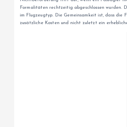
Nichtbeförderung tritt auf, wenn ein Passagier ni
Formalitäten rechtzeitig abgeschlossen wurden. 
im Flugzeugtyp. Die Gemeinsamkeit ist, dass die Fl
zusätzliche Kosten und nicht zuletzt ein erhebliche