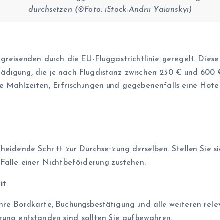
durchsetzen (©Foto: iStock-Andrii Yalanskyi)
ugreisenden durch die EU-Fluggastrichtlinie geregelt. Dies
ädigung, die je nach Flugdistanz zwischen 250 € und 600 
e Mahlzeiten, Erfrischungen und gegebenenfalls eine Hote
heidende Schritt zur Durchsetzung derselben. Stellen Sie s
 Falle einer Nichtbeförderung zustehen.
it
Ihre Bordkarte, Buchungsbestätigung und alle weiteren re
rung entstanden sind, sollten Sie aufbewahren.