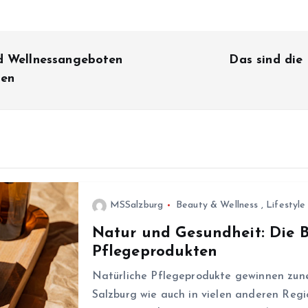
nd Wellnessangeboten
Das sind die
ten
MSSalzburg
Beauty & Wellness
,
Lifestyle
Natur und Gesundheit: Die 
Pflegeprodukten
Natürliche Pflegeprodukte gewinnen zune
Salzburg wie auch in vielen anderen Reg