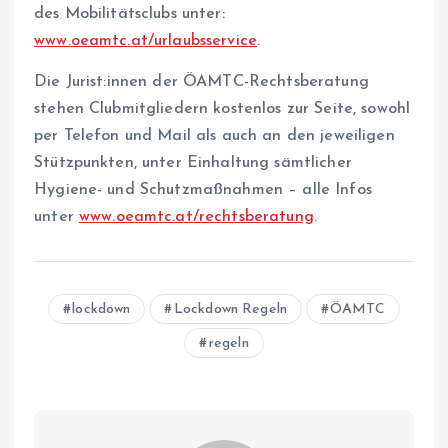
des Mobilitätsclubs unter:
www.oeamtc.at/urlaubsservice
.
Die Jurist:innen der ÖAMTC-Rechtsberatung
stehen Clubmitgliedern kostenlos zur Seite, sowohl
per Telefon und Mail als auch an den jeweiligen
Stützpunkten, unter Einhaltung sämtlicher
Hygiene- und Schutzmaßnahmen – alle Infos
unter
www.oeamtc.at/rechtsberatung
.
lockdown
Lockdown Regeln
ÖAMTC
regeln