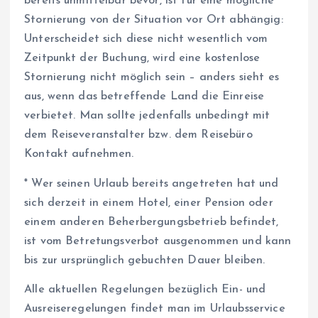
bereits unmittelbar bevor, ist für eine mögliche
Stornierung von der Situation vor Ort abhängig:
Unterscheidet sich diese nicht wesentlich vom
Zeitpunkt der Buchung, wird eine kostenlose
Stornierung nicht möglich sein – anders sieht es
aus, wenn das betreffende Land die Einreise
verbietet. Man sollte jedenfalls unbedingt mit
dem Reiseveranstalter bzw. dem Reisebüro
Kontakt aufnehmen.
* Wer seinen Urlaub bereits angetreten hat und
sich derzeit in einem Hotel, einer Pension oder
einem anderen Beherbergungsbetrieb befindet,
ist vom Betretungsverbot ausgenommen und kann
bis zur ursprünglich gebuchten Dauer bleiben.
Alle aktuellen Regelungen bezüglich Ein- und
Ausreiseregelungen findet man im Urlaubsservice