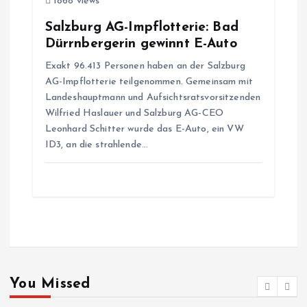
1868 views
Salzburg AG-Impflotterie: Bad
Dürrnbergerin gewinnt E-Auto
Exakt 96.413 Personen haben an der Salzburg
AG-Impflotterie teilgenommen. Gemeinsam mit
Landeshauptmann und Aufsichtsratsvorsitzenden
Wilfried Haslauer und Salzburg AG-CEO
Leonhard Schitter wurde das E-Auto, ein VW
ID3, an die strahlende…
You Missed