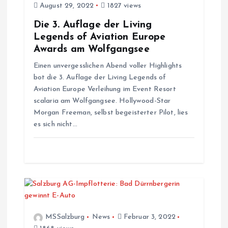
August 29, 2022
1827 views
t
Die 3. Auflage der Living
Legends of Aviation Europe
i
Awards am Wolfgangsee
o
Einen unvergesslichen Abend voller Highlights
bot die 3. Auflage der Living Legends of
n
Aviation Europe Verleihung im Event Resort
scalaria am Wolfgangsee. Hollywood-Star
Morgan Freeman, selbst begeisterter Pilot, lies
es sich nicht…
MSSalzburg
News
Februar 3, 2022