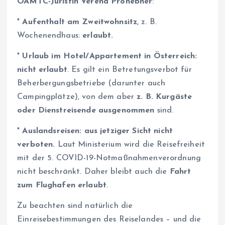
ÖAMTC-Juristin Verena Pronebner
:
*
Aufenthalt am Zweitwohnsitz
, z. B.
Wochenendhaus:
erlaubt.
*
Urlaub im Hotel/Appartement in Österreich:
nicht erlaubt
. Es gilt ein Betretungsverbot für
Beherbergungsbetriebe (darunter auch
Campingplätze), von dem aber
z. B. Kurgäste
oder Dienstreisende ausgenommen
sind.
*
Auslandsreisen: aus jetziger Sicht nicht
verboten.
Laut Ministerium wird die Reisefreiheit
mit der 5. COVID-19-Notmaßnahmenverordnung
nicht beschränkt. Daher bleibt auch die
Fahrt
zum Flughafen erlaubt
.
Zu beachten sind natürlich die
Einreisebestimmungen des Reiselandes – und die