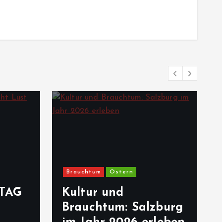
Brauchtum
Ostern
TAG
Kultur und
Brauchtum: Salzburg