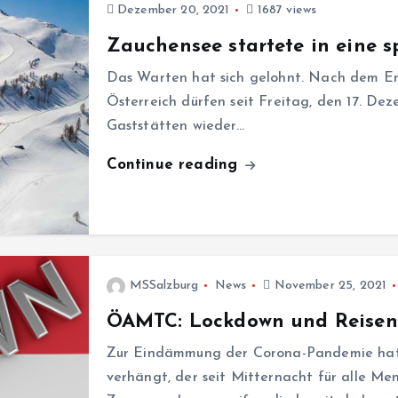
Dezember 20, 2021
1687 views
Zauchensee startete in eine s
Das Warten hat sich gelohnt. Nach dem E
Österreich dürfen seit Freitag, den 17. D
Gaststätten wieder…
Continue reading
MSSalzburg
News
November 25, 2021
ÖAMTC: Lockdown und Reisen –
Zur Eindämmung der Corona-Pandemie hat 
verhängt, der seit Mitternacht für alle Men