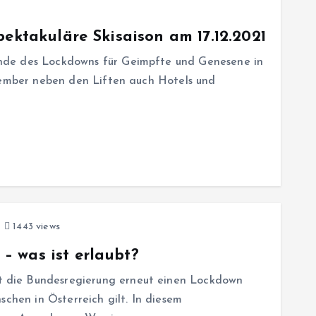
pektakuläre Skisaison am 17.12.2021
nde des Lockdowns für Geimpfte und Genesene in
ezember neben den Liften auch Hotels und
1443 views
 was ist erlaubt?
die Bundesregierung erneut einen Lockdown
schen in Österreich gilt. In diesem