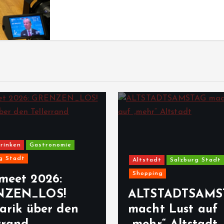
rinken
Gastronomie
g Stadt
Altstadt
Salzburg Stadt
Shopping
meet 2026:
NZEN_LOS!
ALTSTADTSAMS
arik über den
macht Lust auf