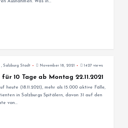
ten Ausnahmen. Was in…
,
Salzburg Stadt
November 18, 2021
1427 views
 für 10 Tage ab Montag 22.11.2021
 heute (18.11.2021), mehr als 15.000 aktive Fälle,
atienten in Salzburgs Spitälern, davon 31 auf den
ate von…