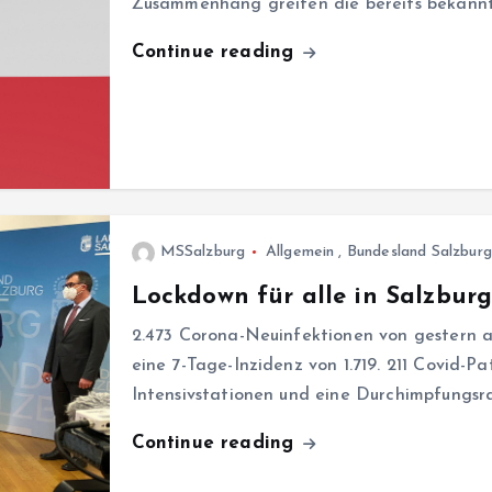
Zusammenhang greifen die bereits bekann
Continue reading
MSSalzburg
Allgemein
,
Bundesland Salzburg
Lockdown für alle in Salzburg
2.473 Corona-Neuinfektionen von gestern auf
eine 7-Tage-Inzidenz von 1.719. 211 Covid-P
Intensivstationen und eine Durchimpfungsr
Continue reading