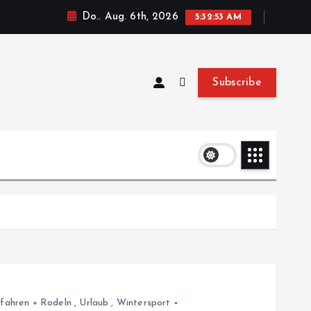
Do.. Aug. 6th, 2026
5:32:54 AM
Subscribe
ifahren + Rodeln
,
Urlaub
,
Wintersport