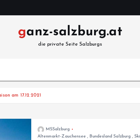
ganz-salzburg.at
die private Seite Salzburgs
aison am 17.12.2021
MSSalzburg
Altenmarkt-Zauchensee
,
Bundesland Salzburg
,
Sk