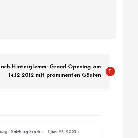
lbach-Hinterglemm: Grand Opening am
14.12.2012 mit prominenten Gästen
burg
,
Salzburg Stadt
Juni 28, 2023