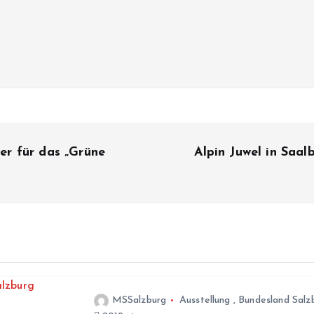
r für das „Grüne
Alpin Juwel in Saa
MSSalzburg
Ausstellung
,
Bundesland Salz