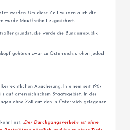
chtet werden. Um diese Zeit wurden auch die
rn wurde Mautfreiheit zugesichert.
Straßengrundstücke wurde die Bundesrepublik
nkopf gehören zwar zu Österreich, stehen jedoch
errechtlichen Absicherung. In einem seit 1967
s auf österreichischem Staatsgebiet. In der
ungen ohne Zoll auf den in Österreich gelegenen
hr liest: „
Der Durchgangsverkehr ist ohne