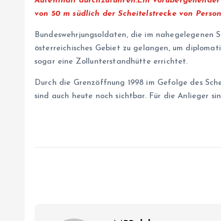
Aufenthalt durchzuführen.Ein vorübergehender A
von 50 m südlich der Scheitelstrecke von Person
Bundeswehrjungsoldaten, die im nahegelegenen Ski
österreichisches Gebiet zu gelangen, um diploma
sogar eine Zollunterstandhütte errichtet.
Durch die Grenzöffnung 1998 im Gefolge des Sche
sind auch heute noch sichtbar. Für die Anlieger s