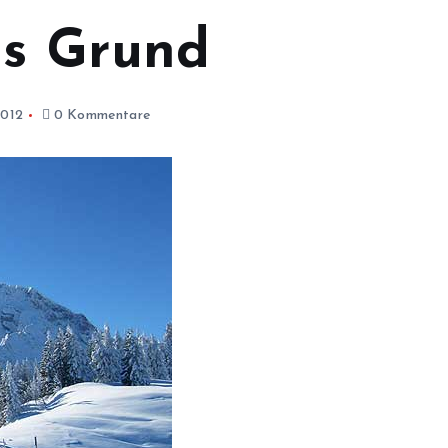
hs Grund
2012
0 Kommentare