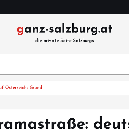
ganz-salzburg.at
die private Seite Salzburgs
uf Österreichs Grund
ramastraße: deut