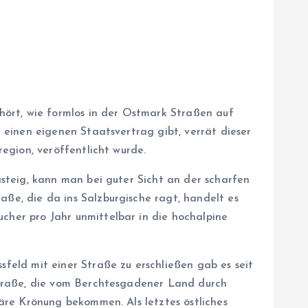
hört, wie formlos in der Ostmark Straßen auf
 einen eigenen Staatsvertrag gibt, verrät dieser
region, veröffentlicht wurde.
steig, kann man bei guter Sicht an der scharfen
e, die da ins Salzburgische ragt, handelt es
ucher pro Jahr unmittelbar in die hochalpine
feld mit einer Straße zu erschließen gab es seit
straße, die vom Berchtesgadener Land durch
äre Krönung bekommen. Als letztes östliches