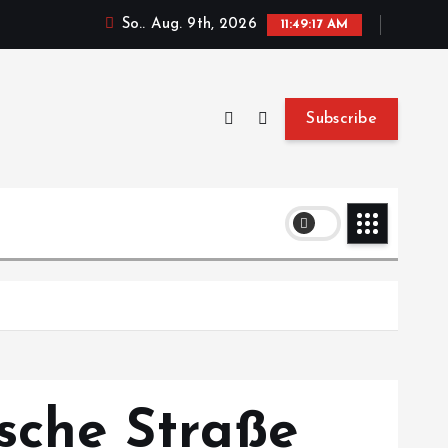
So.. Aug. 9th, 2026
11:49:18 AM
Subscribe
sche Straße