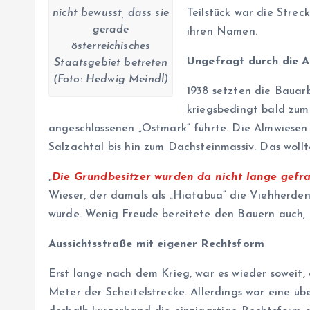
Teilstück war die Stre
nicht bewusst, dass sie
gerade
ihren Namen.
österreichisches
Ungefragt durch die A
Staatsgebiet betreten
(Foto: Hedwig Meindl)
1938 setzten die Bauar
kriegsbedingt bald zum 
angeschlossenen „Ostmark“ führte. Die Almwiese
Salzachtal bis hin zum Dachsteinmassiv. Das wollt
„
Die Grundbesitzer wurden da nicht lange gefr
Wieser, der damals als „Hiatabua“ die Viehherden
wurde. Wenig Freude bereitete den Bauern auch, d
Aussichtsstraße mit eigener Rechtsform
Erst lange nach dem Krieg, war es wieder soweit, 
Meter der Scheitelstrecke. Allerdings war eine 