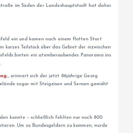
nstraße im Süden der Landeshauptstadt hat daher
sfeld ein und kamen nach einem flotten Start
in kurzes Teilstück über das Gebiet der inzwischen
ssfelds bieten ein atemberaubendes Panorama ins
.
ung
„, erinnert sich der jetzt 86jährige Georg
 Gelände sogar mit Steigeisen und Sensen gemäht
den konnte – schließlich fehlten nur noch 800
entieren. Um zu Bundesgeldern zu kommen, wurde