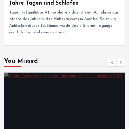
Jahre Tagen und Schlafen
Tagen in familiärer Atmosphäre – das ist seit 30 Jahren das
Motto des Jubilars, des Hubertushofs in Anif bei Salzburg.
Anlässlich dieses Jubiläums wurde das 4-Sterne-Tagungs-
und Urlaubshotel renoviert und…
You Missed