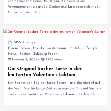
und Besucher vielerlei: Es ist eine Zeitreise in die
Vergangenheit, als große Denker und Literaten sich in den
Cafés der Stadt über…
MSSalzburg
Essen+Trinken
,
Events
,
Gastronomie
,
Hotels
,
Lifestyle
,
News
,
Sacher
,
Salzburg Stadt
Februar 2, 2022
1985 views
Die Original Sacher-Torte in der
limitierten Valentine’s Edition
Mit Sacher den Tag der Liebe feiern – und das überall auf
der Welt! Nur für kurze Zeit kann man die Original Sacher-
Torte in der limitierten Valentine’s Edition im Online-Shop…