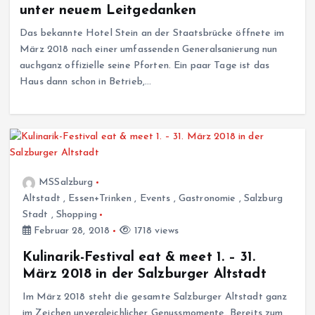
unter neuem Leitgedanken
Das bekannte Hotel Stein an der Staatsbrücke öffnete im
März 2018 nach einer umfassenden Generalsanierung nun
auchganz offizielle seine Pforten. Ein paar Tage ist das
Haus dann schon in Betrieb,…
MSSalzburg
Altstadt
,
Essen+Trinken
,
Events
,
Gastronomie
,
Salzburg
Stadt
,
Shopping
Februar 28, 2018
1718 views
Kulinarik-Festival eat & meet 1. – 31.
März 2018 in der Salzburger Altstadt
Im März 2018 steht die gesamte Salzburger Altstadt ganz
im Zeichen unvergleichlicher Genussmomente. Bereits zum