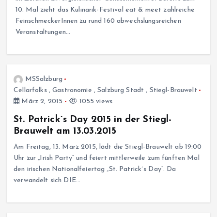
10. Mal zieht das Kulinarik-Festival eat & meet zahlreiche
FeinschmeckerInnen zu rund 160 abwechslungsreichen
Veranstaltungen…
MSSalzburg
Cellarfolks
,
Gastronomie
,
Salzburg Stadt
,
Stiegl-Brauwelt
März 2, 2015
1055 views
St. Patrick´s Day 2015 in der Stiegl-
Brauwelt am 13.03.2015
Am Freitag, 13. März 2015, lädt die Stiegl-Brauwelt ab 19:00
Uhr zur „Irish Party“ und feiert mittlerweile zum fünften Mal
den irischen Nationalfeiertag „St. Patrick´s Day“. Da
verwandelt sich DIE…