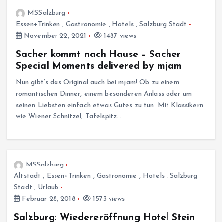
MSSalzburg
Essen+Trinken
,
Gastronomie
,
Hotels
,
Salzburg Stadt
November 22, 2021
1487 views
Sacher kommt nach Hause – Sacher
Special Moments delivered by mjam
Nun gibt’s das Original auch bei mjam! Ob zu einem
romantischen Dinner, einem besonderen Anlass oder um
seinen Liebsten einfach etwas Gutes zu tun: Mit Klassikern
wie Wiener Schnitzel, Tafelspitz…
MSSalzburg
Altstadt
,
Essen+Trinken
,
Gastronomie
,
Hotels
,
Salzburg
Stadt
,
Urlaub
Februar 28, 2018
1573 views
Salzburg: Wiedereröffnung Hotel Stein