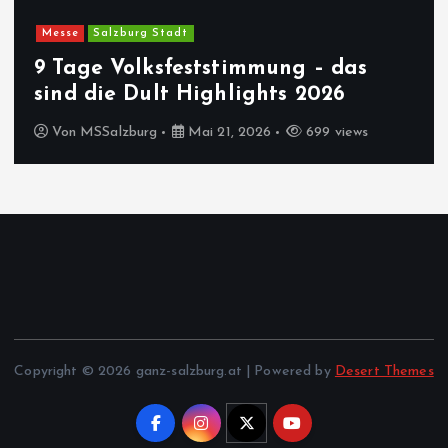
Messe
Salzburg Stadt
9 Tage Volksfeststimmung – das
sind die Dult Highlights 2026
Von
MSSalzburg
Mai 21, 2026
699 views
Copyright © 2026 ganz-salzburg.at | Powered by
Desert Themes