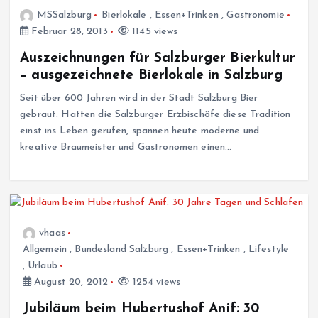
MSSalzburg
Bierlokale
,
Essen+Trinken
,
Gastronomie
Februar 28, 2013
1145 views
Auszeichnungen für Salzburger Bierkultur
– ausgezeichnete Bierlokale in Salzburg
Seit über 600 Jahren wird in der Stadt Salzburg Bier
gebraut. Hatten die Salzburger Erzbischöfe diese Tradition
einst ins Leben gerufen, spannen heute moderne und
kreative Braumeister und Gastronomen einen…
vhaas
Allgemein
,
Bundesland Salzburg
,
Essen+Trinken
,
Lifestyle
,
Urlaub
August 20, 2012
1254 views
Jubiläum beim Hubertushof Anif: 30