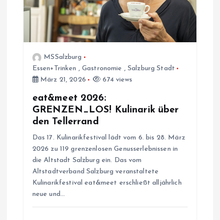
MSSalzburg
Essen+Trinken
,
Gastronomie
,
Salzburg Stadt
März 21, 2026
674 views
eat&meet 2026:
GRENZEN_LOS! Kulinarik über
den Tellerrand
Das 17. Kulinarikfestival lädt vom 6. bis 28. März
2026 zu 119 grenzenlosen Genusserlebnissen in
die Altstadt Salzburg ein. Das vom
Altstadtverband Salzburg veranstaltete
Kulinarikfestival eat&meet erschließt alljährlich
neue und…