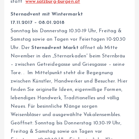
statt
www.salzburg-burgen.at
Sternadvent mit Wintermarkt
17.11.2017 – 08.01.2018
Sonntag bis Donnerstag 10.30-19 Uhr, Freitag &
Samstag sowie an Tagen vor Feiertagen 10-20.30
Uhr. Der
Sternadvent Markt
öffnet ab Mitte
November in den „Sternarkaden“ beim Sternbräu
– zwischen Getreidegasse und Griesgasse – seine
Tore. . Im Mittelpunkt steht die Begegnung
zwischen Künstler, Handwerker und Besucher. Hier
finden Sie originelle Ideen, eigenwillige Formen,
lebendiges Handwerk, Traditionelles und völlig
Neues. Für besinnliche Klänge sorgen
Weisenbläser und ausgewählte Vokalensembles.
Geöffnet: Sonntag bis Donnerstag 10.30-19 Uhr,
Freitag & Samstag sowie an Tagen vor