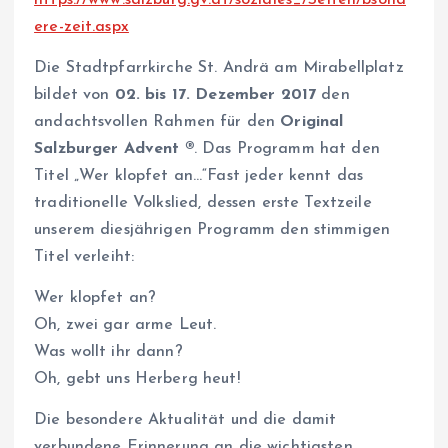
ere-zeit.aspx
Die Stadtpfarrkirche St. Andrä am Mirabellplatz
bildet von
02. bis 17. Dezember 2017
den
andachtsvollen Rahmen für den
Original
Salzburger Advent ®
. Das Programm hat den
Titel „Wer klopfet an…“Fast jeder kennt das
traditionelle Volkslied, dessen erste Textzeile
unserem diesjährigen Programm den stimmigen
Titel verleiht:
Wer klopfet an?
Oh, zwei gar arme Leut.
Was wollt ihr dann?
Oh, gebt uns Herberg heut!
Die besondere Aktualität und die damit
verbundene Erinnerung an die wichtigsten