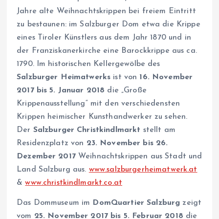
Jahre alte Weihnachtskrippen bei freiem Eintritt
zu bestaunen: im Salzburger Dom etwa die Krippe
eines Tiroler Künstlers aus dem Jahr 1870 und in
der Franziskanerkirche eine Barockkrippe aus ca.
1790. Im historischen Kellergewölbe des
Salzburger Heimatwerks
ist von
16. November
2017 bis 5. Januar 2018
die „Große
Krippenausstellung“ mit den verschiedensten
Krippen heimischer Kunsthandwerker zu sehen.
Der
Salzburger Christkindlmarkt
stellt am
Residenzplatz von
23. November bis 26.
Dezember 2017
Weihnachtskrippen aus Stadt und
Land Salzburg aus.
www.salzburgerheimatwerk.at
&
www.christkindlmarkt.co.at
Das Dommuseum im
DomQuartier Salzburg
zeigt
vom
25. November 2017 bis 5. Februar 2018
die