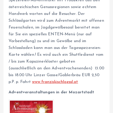
Spezereien-Adventmarkt mit Produkten aus den
österreichischen Genussregionen sowie echtem
Handwerk warten auf die Besucher.
Der
Schlösslgarten wird zum Adventmarkt mit offenen
Feuerschalen, im Jagdgewölbesaal bereitet man
für Sie ein spezielles ENTEN-Menü (nur auf
Vorbestellung) zu und im Gewölbe und im
Schlossladen kann man aus der Tagesspezereien-
Karte wählen.
! Es wird auch ein Shuttledienst vom
/ bis zum Kapuzinerkloster geboten
(ausschließlich an den Adventvochenenden) 13.00
bis 18.00 Uhr Linzer Gasse/Gablerbräu EUR 2,50
p.P. p. Fahrt
www.franziskischloessl.at
Adventveranstaltungen in der Mozartstadt