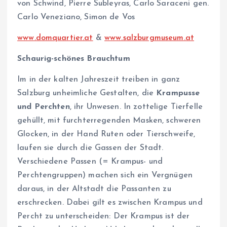
von Schwind, Pierre Subleyras, Carlo Saraceni gen.
Carlo Veneziano, Simon de Vos
www.domquartier.at
&
www.salzburgmuseum.at
Schaurig-schönes Brauchtum
Im in der kalten Jahreszeit treiben in ganz
Salzburg unheimliche Gestalten, die
Krampusse
und Perchten
, ihr Unwesen. In zottelige Tierfelle
gehüllt, mit furchterregenden Masken, schweren
Glocken, in der Hand Ruten oder Tierschweife,
laufen sie durch die Gassen der Stadt.
Verschiedene Passen (= Krampus- und
Perchtengruppen) machen sich ein Vergnügen
daraus, in der Altstadt die Passanten zu
erschrecken. Dabei gilt es zwischen Krampus und
Percht zu unterscheiden: Der Krampus ist der