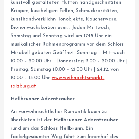
kunstvoll gestalteten Hütten handgeschnitzten
Krippen, kuscheligen Fellen, Schmuckraritäten,
kunsthandwerklichn Tonobjekte, Räucherware,
Bienenwachskerzen uvm. . Jeden Mittwoch,
Samstag und Sonntag wird um 17:15 Uhr ein
musikalisches Rahmenprogramm vor dem Schloss
Mirabell geboten Geöffnet: Sonntag – Mittwoch
10.00 – 20.00 Uhr | Donnerstag 9.00 – 20.00 Uhr |
Freitag, Samstag 10.00 – 21.00 Uhr | 24.12. von
10.00 – 15.00 Uhr
www.weihnachtsmarkt-
salzburg.at
Hellbrunner Adventzauber
An vorweihnachtlicher Romantik kaum zu
überbieten ist der
Hellbrunner Adventzauber
rund um das
Schloss Hellbrunn
: Ein
fackelgesäumter Weg führt zum Innenhof des