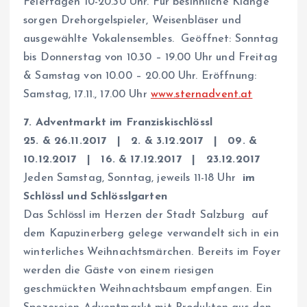
Feiertagen 10-20.30 Uhr. Für besinnliche Klänge
sorgen Drehorgelspieler, Weisenbläser und
ausgewählte Vokalensembles. Geöffnet: Sonntag
bis Donnerstag von 10.30 – 19.00 Uhr und Freitag
& Samstag von 10.00 – 20.00 Uhr. Eröffnung:
Samstag, 17.11., 17.00 Uhr
www.sternadvent.at
7. Adventmarkt im Franziskischlössl
25. & 26.11.2017 | 2. & 3.12.2017 | 09. &
10.12.2017 | 16. & 17.12.2017 | 23.12.2017
Jeden Samstag, Sonntag, jeweils 11-18 Uhr
im
Schlössl und Schlösslgarten
Das Schlössl im Herzen der Stadt Salzburg auf
dem Kapuzinerberg gelege verwandelt sich in ein
winterliches Weihnachtsmärchen. Bereits im Foyer
werden die Gäste von einem riesigen
geschmückten Weihnachtsbaum empfangen.
Ein