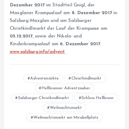
Dezember 2017
im Stadtteil Gnigl, der
Maxglaner Krampuslauf am
8. Dezember 2017
in
Salzburg-Maxglan und am Salzburger
Christkindlmarkt der Lauf der Krampusse am
05.12.2017
, sowie der Nikolo- und
Kinderkrampuslauf am
6. Dezember 2017
.
www.salzburg.info/advent
Adventsmärkte
Christkindlmarkt
Hellbrunner Adventzauber
Salzburger Christkindlmarkt
Schloss Hellbrunn
Weihnachtsmarkt
Weihnachtsmarkt am Mirabellplatz