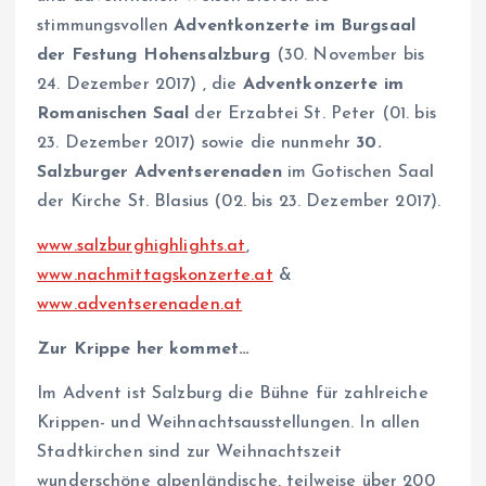
stimmungsvollen
Adventkonzerte im Burgsaal
der Festung Hohensalzburg
(30. November bis
24. Dezember 2017) , die
Adventkonzerte im
Romanischen Saal
der Erzabtei St. Peter (01. bis
23. Dezember 2017) sowie die nunmehr
30.
Salzburger Adventserenaden
im Gotischen Saal
der Kirche St. Blasius (02. bis 23. Dezember 2017).
www.salzburghighlights.at
,
www.nachmittagskonzerte.at
&
www.adventserenaden.at
Zur Krippe her kommet…
Im Advent ist Salzburg die Bühne für zahlreiche
Krippen- und Weihnachtsausstellungen. In allen
Stadtkirchen sind zur Weihnachtszeit
wunderschöne alpenländische, teilweise über 200