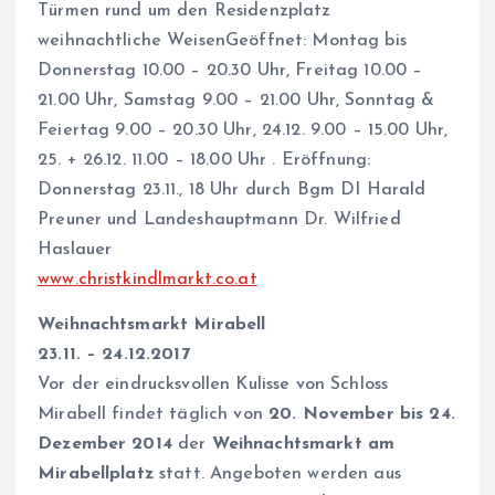
Türmen rund um den Residenzplatz
weihnachtliche WeisenGeöffnet: Montag bis
Donnerstag 10.00 – 20.30 Uhr, Freitag 10.00 –
21.00 Uhr, Samstag 9.00 – 21.00 Uhr, Sonntag &
Feiertag 9.00 – 20.30 Uhr, 24.12. 9.00 – 15.00 Uhr,
25. + 26.12. 11.00 – 18.00 Uhr . Eröffnung:
Donnerstag 23.11., 18 Uhr durch Bgm DI Harald
Preuner und Landeshauptmann Dr. Wilfried
Haslauer
www.christkindlmarkt.co.at
Weihnachtsmarkt Mirabell
23.11. – 24.12.2017
Vor der eindrucksvollen Kulisse von Schloss
Mirabell findet täglich von
20. November bis 24.
Dezember 2014
der
Weihnachtsmarkt am
Mirabellplatz
statt. Angeboten werden aus