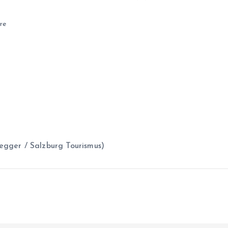
re
egger / Salzburg Tourismus)