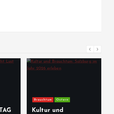
Brauchtum
Ostern
TAG
Kultur und