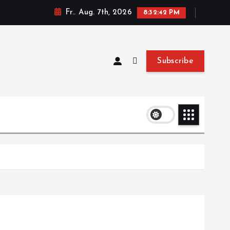
Fr.. Aug. 7th, 2026
8:32:43 PM
Subscribe