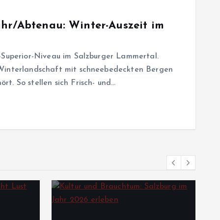
ahr/Abtenau: Winter-Auszeit im
e-Superior-Niveau im Salzburger Lammertal.
 Winterlandschaft mit schneebedeckten Bergen
t. So stellen sich Frisch- und…