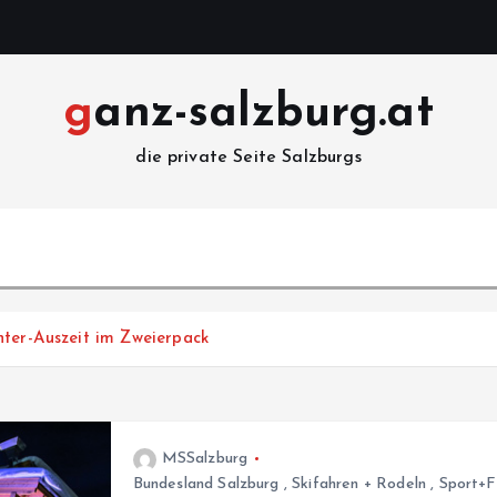
ganz-salzburg.at
die private Seite Salzburgs
nter-Auszeit im Zweierpack
MSSalzburg
Bundesland Salzburg
,
Skifahren + Rodeln
,
Sport+F