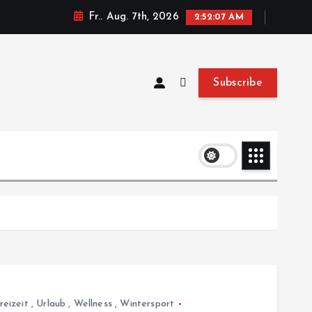
Fr.. Aug. 7th, 2026
2:52:07 AM
Subscribe
reizeit
,
Urlaub
,
Wellness
,
Wintersport