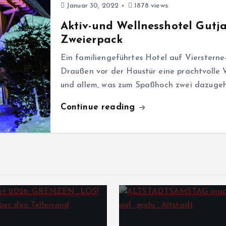
Januar 30, 2022
1878 views
Aktiv-und Wellnesshotel Gutj
Zweierpack
Ein familiengeführtes Hotel auf Vierstern
Draußen vor der Haustür eine prachtvolle
und allem, was zum Spaßhoch zwei dazugehör
Continue reading