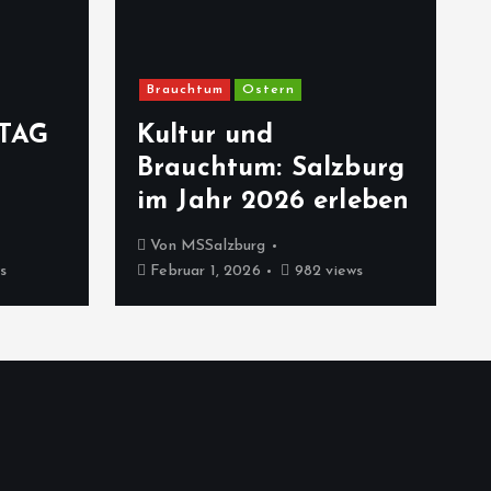
Brauchtum
Ostern
TAG
Kultur und
Brauchtum: Salzburg
im Jahr 2026 erleben
Von
MSSalzburg
s
Februar 1, 2026
982 views