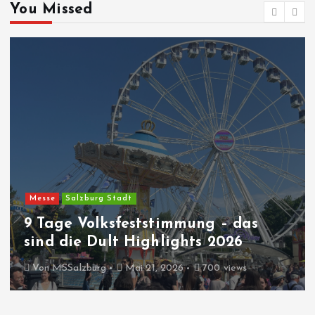
You Missed
Messe
Salzburg Stadt
9 Tage Volksfeststimmung – das
sind die Dult Highlights 2026
Von
MSSalzburg
Mai 21, 2026
700 views