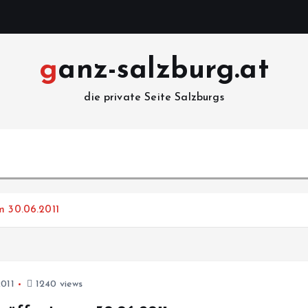
ganz-salzburg.at
die private Seite Salzburgs
m 30.06.2011
2011
1240 views