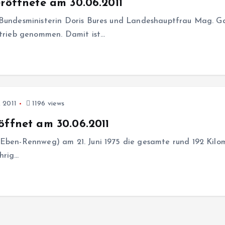
röffnete am 30.06.2011
 Bundesministerin Doris Bures und Landeshauptfrau Mag. Ga
etrieb genommen. Damit ist…
, 2011
1196 views
öffnet am 30.06.2011
Eben-Rennweg) am 21. Juni 1975 die gesamte rund 192 Kilom
hrig…