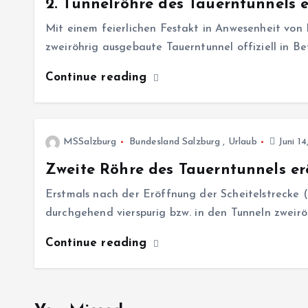
2. Tunnelröhre des Tauerntunnels e
Mit einem feierlichen Festakt in Anwesenheit von
zweiröhrig ausgebaute Tauerntunnel offiziell in B
Continue reading
MSSalzburg
Bundesland Salzburg
,
Urlaub
Juni 14
Zweite Röhre des Tauerntunnels er
Erstmals nach der Eröffnung der Scheitelstrecke (
durchgehend vierspurig bzw. in den Tunneln zweirö
Continue reading