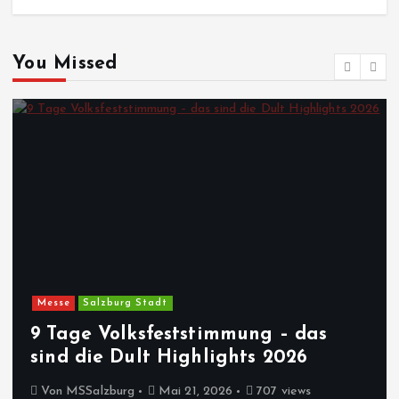
You Missed
Messe
Salzburg Stadt
9 Tage Volksfeststimmung – das
sind die Dult Highlights 2026
Von
MSSalzburg
Mai 21, 2026
707 views