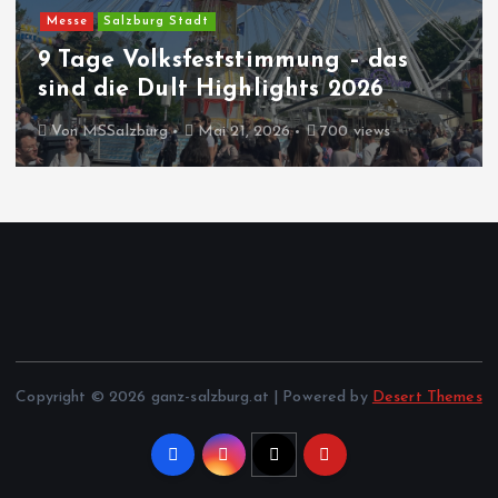
Messe
Salzburg Stadt
9 Tage Volksfeststimmung – das
sind die Dult Highlights 2026
Von
MSSalzburg
Mai 21, 2026
700 views
Copyright © 2026 ganz-salzburg.at | Powered by
Desert Themes