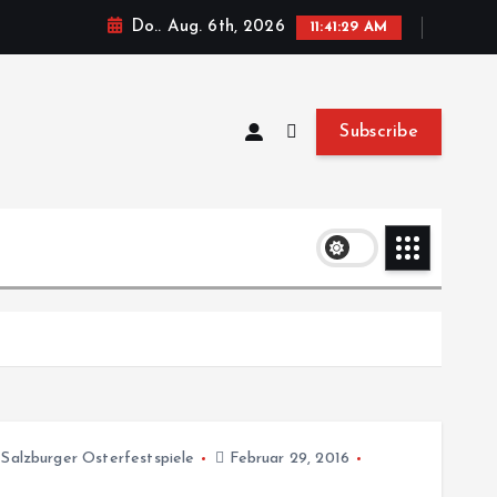
Do.. Aug. 6th, 2026
11:41:30 AM
Subscribe
,
Salzburger Osterfestspiele
Februar 29, 2016