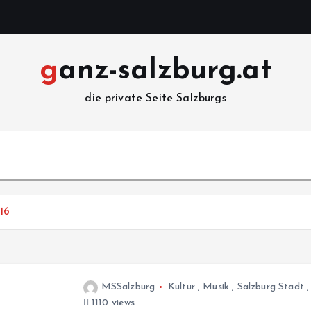
ganz-salzburg.at
die private Seite Salzburgs
016
MSSalzburg
Kultur
,
Musik
,
Salzburg Stadt
1110 views