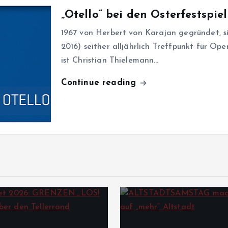
„Otello“ bei den Osterfestspie
1967 von Herbert von Karajan gegründet, sin
2016) seither alljährlich Treffpunkt für Ope
ist Christian Thielemann…
Continue reading