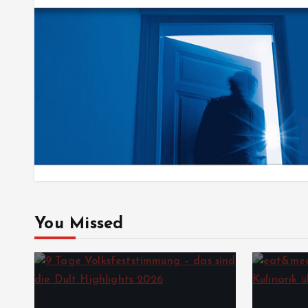
You Missed