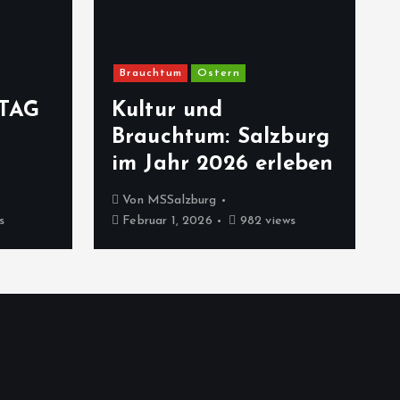
Brauchtum
Ostern
TAG
Kultur und
Brauchtum: Salzburg
im Jahr 2026 erleben
Von
MSSalzburg
s
Februar 1, 2026
982 views