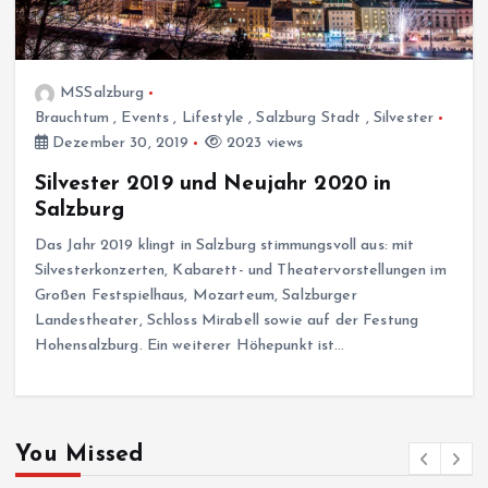
MSSalzburg
Brauchtum
,
Events
,
Lifestyle
,
Salzburg Stadt
,
Silvester
Dezember 30, 2019
2023 views
Silvester 2019 und Neujahr 2020 in
Salzburg
Das Jahr 2019 klingt in Salzburg stimmungsvoll aus: mit
Silvesterkonzerten, Kabarett- und Theatervorstellungen im
Großen Festspielhaus, Mozarteum, Salzburger
Landestheater, Schloss Mirabell sowie auf der Festung
Hohensalzburg. Ein weiterer Höhepunkt ist…
You Missed