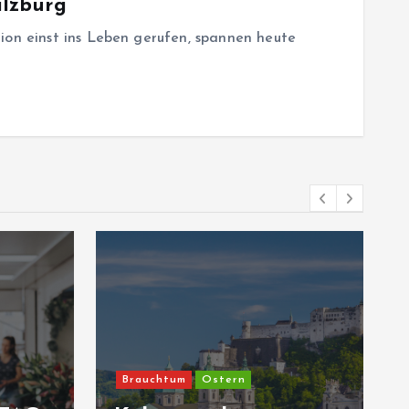
alzburg
tion einst ins Leben gerufen, spannen heute
Brauchtum
Ostern