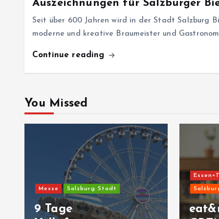
Auszeichnungen für Salzburger Bie
Seit über 600 Jahren wird in der Stadt Salzburg B
moderne und kreative Braumeister und Gastronom
Continue reading
You Missed
Essen+T
Messe
Salzburg Stadt
Salzbur
9 Tage
eat&