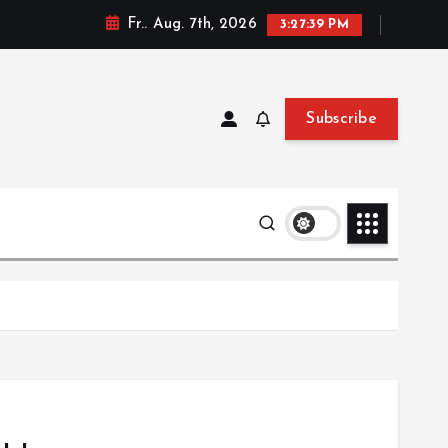
Fr.. Aug. 7th, 2026
3:27:40 PM
Subscribe