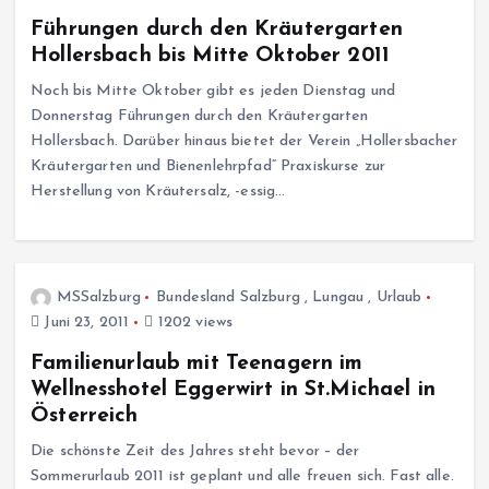
Führungen durch den Kräutergarten
Hollersbach bis Mitte Oktober 2011
Noch bis Mitte Oktober gibt es jeden Dienstag und
Donnerstag Führungen durch den Kräutergarten
Hollersbach. Darüber hinaus bietet der Verein „Hollersbacher
Kräutergarten und Bienenlehrpfad“ Praxiskurse zur
Herstellung von Kräutersalz, -essig…
MSSalzburg
Bundesland Salzburg
,
Lungau
,
Urlaub
Juni 23, 2011
1202 views
Familienurlaub mit Teenagern im
Wellnesshotel Eggerwirt in St.Michael in
Österreich
Die schönste Zeit des Jahres steht bevor – der
Sommerurlaub 2011 ist geplant und alle freuen sich. Fast alle.