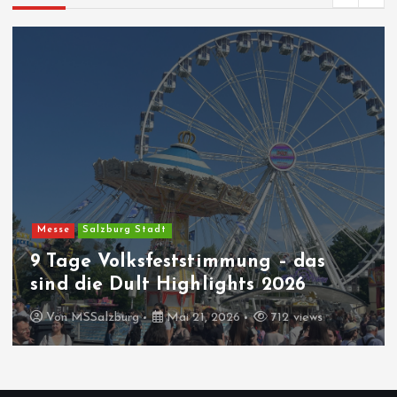
Messe
Salzburg Stadt
9 Tage Volksfeststimmung – das
sind die Dult Highlights 2026
Von
MSSalzburg
Mai 21, 2026
712 views