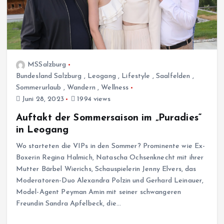
MSSalzburg
Bundesland Salzburg
,
Leogang
,
Lifestyle
,
Saalfelden
,
Sommerurlaub
,
Wandern
,
Wellness
Juni 28, 2023
1994 views
Auftakt der Sommersaison im „Puradies“
in Leogang
Wo starteten die VIPs in den Sommer? Prominente wie Ex-
Boxerin Regina Halmich, Natascha Ochsenknecht mit ihrer
Mutter Bärbel Wierichs, Schauspielerin Jenny Elvers, das
Moderatoren-Duo Alexandra Polzin und Gerhard Leinauer,
Model-Agent Peyman Amin mit seiner schwangeren
Freundin Sandra Apfelbeck, die…