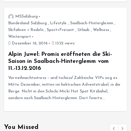
MSSalzburg
Bundesland Salzburg
,
Lifestyle
,
Saalbach-Hinterglemm
,
Skifahren + Rodeln
,
Sport+Freizeit
,
Urlaub
,
Wellness
,
Wintersport
Dezember 16, 2016
1332 views
Alpin Juwel: Promis eröffneten die Ski-
Saison in Saalbach-Hinterglemm vom
11.-13.12.2016
Vorweihnachtsstress – und tschüss! Zahlreiche VIPs zog es
Mitte Dezember, mitten im hektischen Adventstrubel, in die
Berge. Nicht in den Schicki Micki Hot Spot Kitzbühel,
sondern nach Saalbach-Hinterglemm. Dort feierte…
You Missed