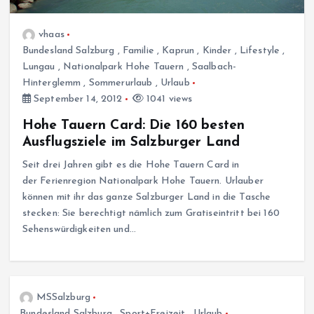
vhaas
Bundesland Salzburg
,
Familie
,
Kaprun
,
Kinder
,
Lifestyle
,
Lungau
,
Nationalpark Hohe Tauern
,
Saalbach-
Hinterglemm
,
Sommerurlaub
,
Urlaub
September 14, 2012
1041 views
Hohe Tauern Card: Die 160 besten
Ausflugsziele im Salzburger Land
Seit drei Jahren gibt es die Hohe Tauern Card in
der Ferienregion Nationalpark Hohe Tauern. Urlauber
können mit ihr das ganze Salzburger Land in die Tasche
stecken: Sie berechtigt nämlich zum Gratiseintritt bei 160
Sehenswürdigkeiten und…
MSSalzburg
Bundesland Salzburg
,
Sport+Freizeit
,
Urlaub