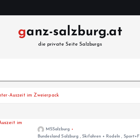
ganz-salzburg.at
die private Seite Salzburgs
nter-Auszeit im Zweierpack
MSSalzburg
Bundesland Salzburg
,
Skifahren + Rodeln
,
Sport+F