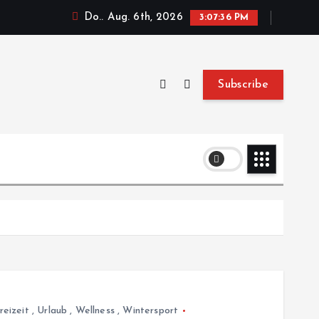
Do.. Aug. 6th, 2026
3:07:36 PM
Subscribe
reizeit
,
Urlaub
,
Wellness
,
Wintersport