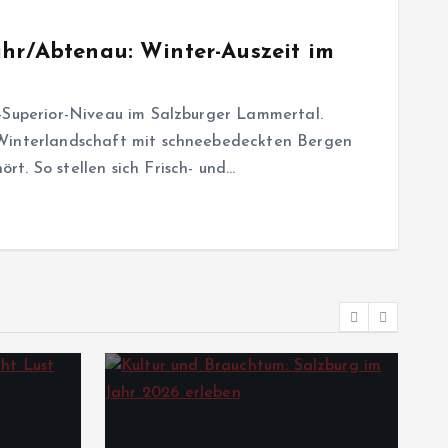
ahr/Abtenau: Winter-Auszeit im
e-Superior-Niveau im Salzburger Lammertal.
 Winterlandschaft mit schneebedeckten Bergen
t. So stellen sich Frisch- und…