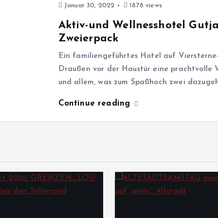
Januar 30, 2022
1878 views
Aktiv-und Wellnesshotel Gutj
Zweierpack
Ein familiengeführtes Hotel auf Vierstern
Draußen vor der Haustür eine prachtvolle
und allem, was zum Spaßhoch zwei dazugehör
Continue reading