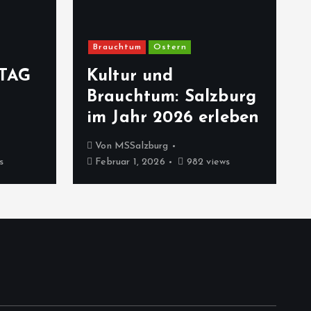
Brauchtum
Ostern
TAG
Kultur und
Brauchtum: Salzburg
im Jahr 2026 erleben
Von
MSSalzburg
s
Februar 1, 2026
982 views