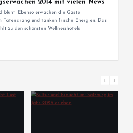
ngserwachen 2014 mit vielen News
nd blüht. Ebenso erwachen die Gäste
em Tatendrang und tanken frische Energien. Das
ählt zu den schönsten Wellnesshotels