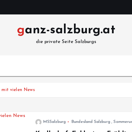
ganz-salzburg.at
die private Seite Salzburgs
4 mit vielen News
MSSalzburg
Bundesland Salzburg
,
Sommerur