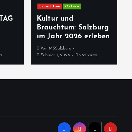
Brauchtum
Ostern
TAG
Kultur und
Brauchtum: Salzburg
im Jahr 2026 erleben
Von
MSSalzburg
ws
Februar 1, 2026
985 views