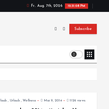
Fr.. Aug. 7th, 2026
12:31:08 PM
Subscribe
laub
,
Urlaub
,
Wellness
Mai 9, 2014
1126 views