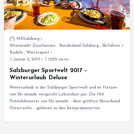
MSSalzburg
Altenmarkt-Zauchensee
,
Bundesland Salzburg
,
Skifahren +
Rodeln
,
Wintersport
Januar 2, 2017
1225 views
Salzburger Sportwelt 2017 –
Winterurlaub Deluxe
Winterurlaub in der Salzburger Sportwelt und im Herzen
von Ski amadé verspricht Lebenslust pur: Die 760
Pistenkilometer von Ski amadé – dem größten Skiverbund
Österreichs – gehören zu den bestpräparierten…