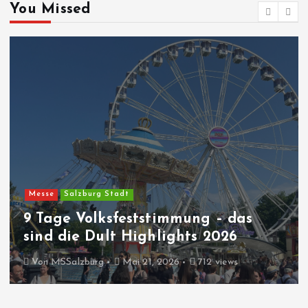
You Missed
Messe
Salzburg Stadt
9 Tage Volksfeststimmung – das
sind die Dult Highlights 2026
Von
MSSalzburg
Mai 21, 2026
712 views