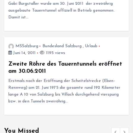
Gabi Burgstaller wurde am 30. Juni 2011 der zweiröhrig
ausgebaute Tauerntunnel offiziell in Betrieb genommen.
Damit ist…
MSSalzburg
Bundesland Salzburg
,
Urlaub
Juni 14, 2011
1195 views
Zweite Röhre des Tauerntunnels eröffnet
am 30.06.2011
Erstmals nach der Eröffnung der Scheitelstrecke (Eben-
Rennweg) am 21. Juni 1975 die gesamte rund 192 Kilometer
lange A 10 von Salzburg bis Villach durchgehend vierspurig
bzw. in den Tunneln zweiröhrig…
You Missed