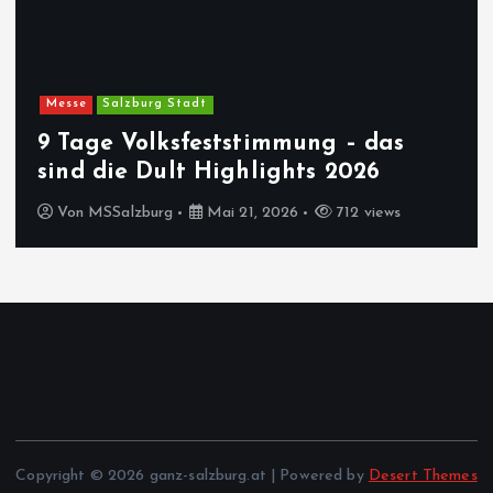
Messe
Salzburg Stadt
9 Tage Volksfeststimmung – das
sind die Dult Highlights 2026
Von
MSSalzburg
Mai 21, 2026
712 views
Copyright © 2026 ganz-salzburg.at | Powered by
Desert Themes