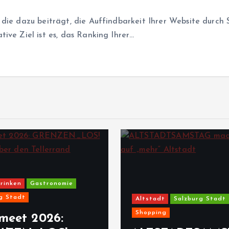
 die dazu beiträgt, die Auffindbarkeit Ihrer Website durc
ive Ziel ist es, das Ranking Ihrer…
rinken
Gastronomie
g Stadt
Altstadt
Salzburg Stadt
Shopping
meet 2026: