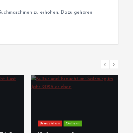
h Suchmaschinen zu erhöhen. Dazu gehören
Brauchtum
Ostern