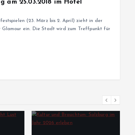
g am 25.03.2018 im Hotel
stspielen (23. März bis 2. April) zieht in der
 Glamour ein. Die Stadt wird zum Treffpunkt für