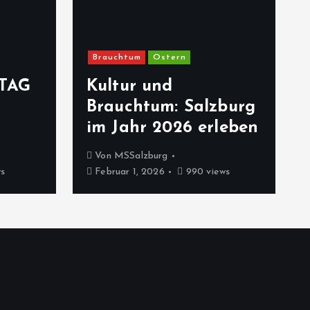
Brauchtum
Ostern
TAG
Kultur und
Brauchtum: Salzburg
im Jahr 2026 erleben
Von
MSSalzburg
s
Februar 1, 2026
990 views