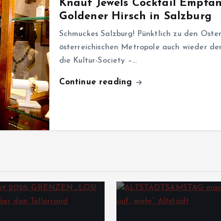
Knauf Jewels Cocktail Empfan
Goldener Hirsch in Salzburg
Schmuckes Salzburg! Pünktlich zu den Osterfe
österreichischen Metropole auch wieder der
die Kultur-Society –…
Continue reading