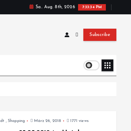
Sa.. Aug. 8th, 2026
7:33:35 PM
Subscribe
adt
,
Shopping
März 26, 2018
1771 views