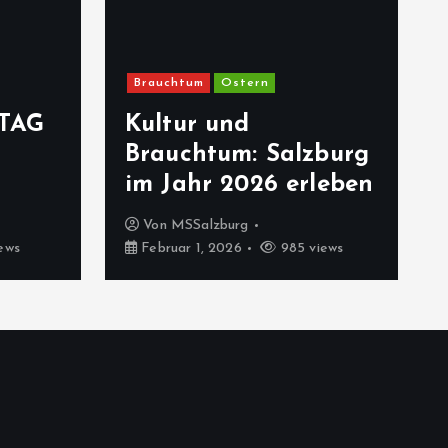
Brauchtum
Ostern
TAG
Kultur und
Brauchtum: Salzburg
im Jahr 2026 erleben
Von
MSSalzburg
ews
Februar 1, 2026
985 views