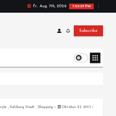
Fr.. Aug. 7th, 2026
7:20:39 PM
Subscribe
style
,
Salzburg Stadt
,
Shopping
Oktober 23, 2013