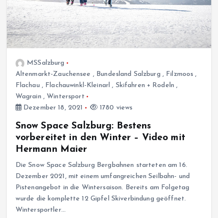
MSSalzburg
Altenmarkt-Zauchensee
,
Bundesland Salzburg
,
Filzmoos
,
Flachau
,
Flachauwinkl-Kleinarl
,
Skifahren + Rodeln
,
Wagrain
,
Wintersport
Dezember 18, 2021
1780 views
Snow Space Salzburg: Bestens
vorbereitet in den Winter – Video mit
Hermann Maier
Die Snow Space Salzburg Bergbahnen starteten am 16.
Dezember 2021, mit einem umfangreichen Seilbahn- und
Pistenangebot in die Wintersaison. Bereits am Folgetag
wurde die komplette 12 Gipfel Skiverbindung geöffnet.
Wintersportler…