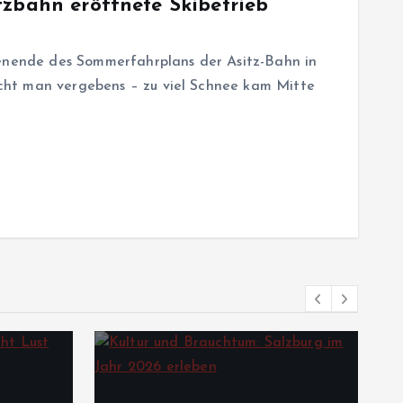
tzbahn eröffnete Skibetrieb
henende des Sommerfahrplans der Asitz-Bahn in
ht man vergebens – zu viel Schnee kam Mitte