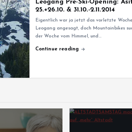
Leogang Pre-Ski-Opening: Asi
25.+26.10. & 31.10.-2.11.2014
Eigentlich war ja jetzt das vorletzte Woc
Leogang angesagt, doch Mountainbikes suc
der Woche vom Himmel, und…
Continue reading