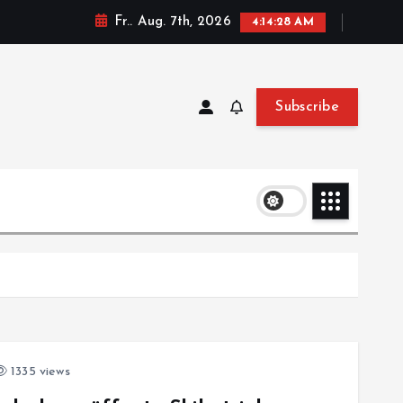
Fr.. Aug. 7th, 2026
4:14:29 AM
Subscribe
1335 views