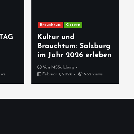
Brauchtum
Ostern
TAG
Kultur und
Brauchtum: Salzburg
im Jahr 2026 erleben
Von
MSSalzburg
ews
Februar 1, 2026
982 views