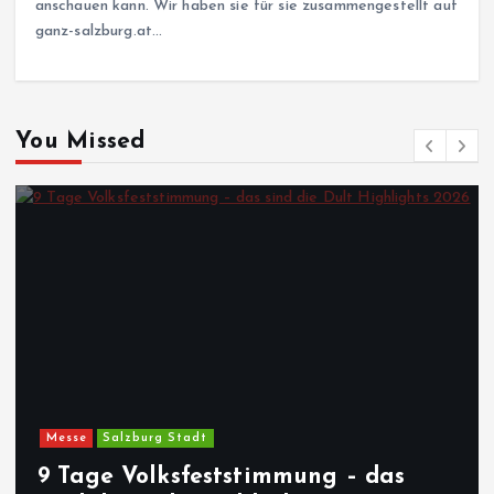
anschauen kann. Wir haben sie für sie zusammengestellt auf
ganz-salzburg.at…
You Missed
Messe
Salzburg Stadt
9 Tage Volksfeststimmung – das