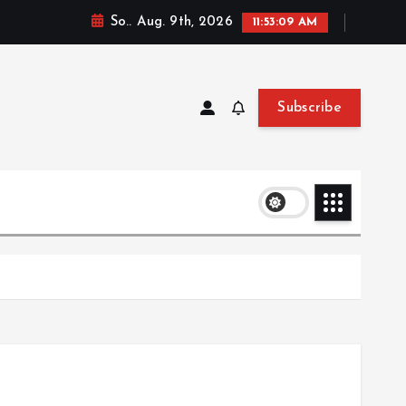
So.. Aug. 9th, 2026
11:53:09 AM
Subscribe