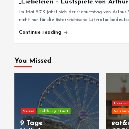
„Liebeleien – Lustspiele von Arthu
Im Mai 2012 jährt sich der Geburtstag von Arthur 
nicht nur für die österreichische Literatur bedeut
Continue reading
You Missed
Essen+T
Messe
Salzburg Stadt
Salzbur
9 Tage
eat&