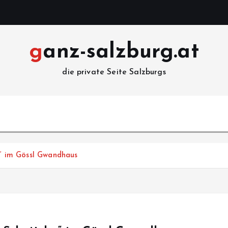
ganz-salzburg.at
die private Seite Salzburgs
er“ im Gössl Gwandhaus