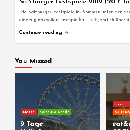
Salzburger Festspiele 2012 (20.7. bi
Die Salzburger Festspiele im Sommer unter der n
einem glanzvollen Festspielball. Mit jährlich über 
Continue reading
You Missed
Essen+T
Messe
Salzburg Stadt
Salzbur
9 Tage
eat&