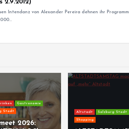
s 2.9.2012)
euen Intendanz von Alexander Pereira dehnen ihr Programm
4.000…
rinken
Gastronomie
g Stadt
Altstadt
Salzburg Stadt
Shopping
meet 2026: