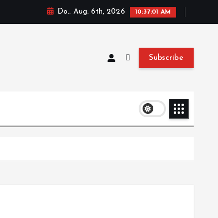
Do.. Aug. 6th, 2026
10:37:01 AM
Subscribe