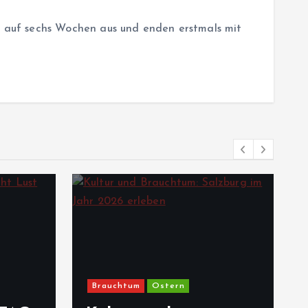
 auf sechs Wochen aus und enden erstmals mit
Brauchtum
Ostern