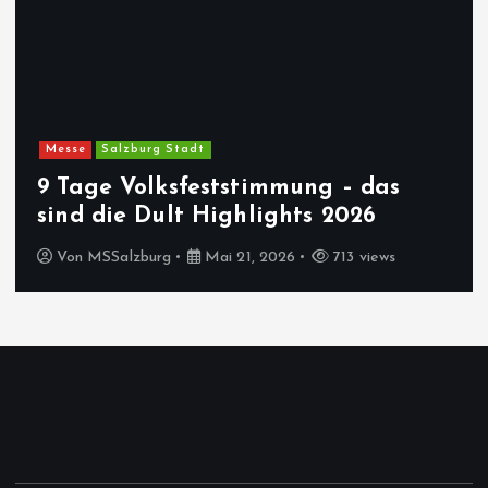
Messe
Salzburg Stadt
9 Tage Volksfeststimmung – das
sind die Dult Highlights 2026
Von
MSSalzburg
Mai 21, 2026
713 views