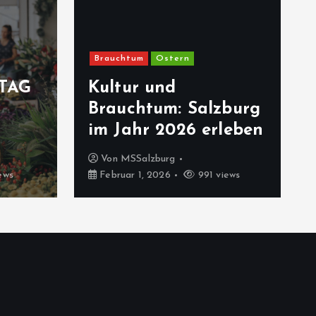
Brauchtum
Ostern
TAG
Kultur und
Brauchtum: Salzburg
im Jahr 2026 erleben
Von
MSSalzburg
ews
Februar 1, 2026
991 views