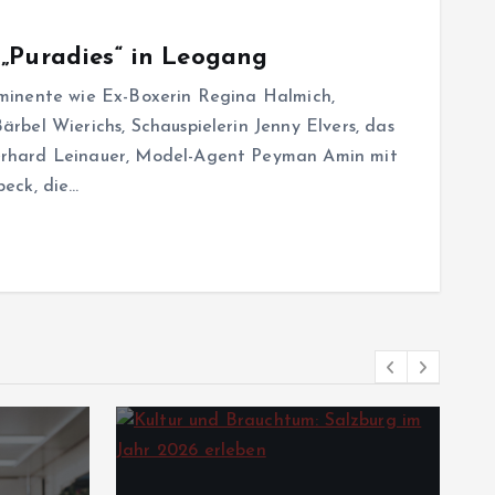
„Puradies“ in Leogang
minente wie Ex-Boxerin Regina Halmich,
bel Wierichs, Schauspielerin Jenny Elvers, das
rhard Leinauer, Model-Agent Peyman Amin mit
eck, die…