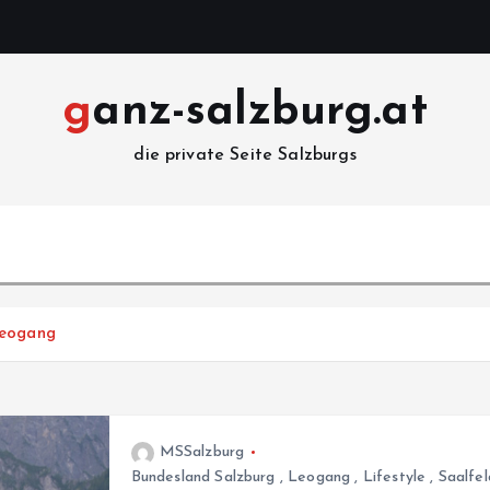
ganz-salzburg.at
die private Seite Salzburgs
Leogang
MSSalzburg
Bundesland Salzburg
,
Leogang
,
Lifestyle
,
Saalfe