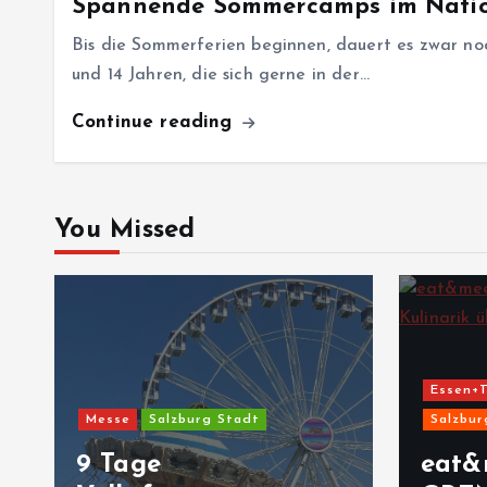
Spannende Sommercamps im Natio
Bis die Sommerferien beginnen, dauert es zwar noc
und 14 Jahren, die sich gerne in der…
Continue reading
You Missed
Essen+T
Messe
Salzburg Stadt
Salzbur
9 Tage
eat&