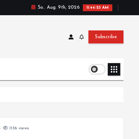
So.. Aug. 9th, 2026
11:44:23 AM
Subscribe
1136 views