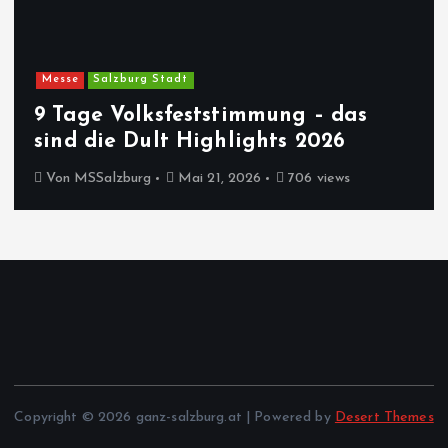
Messe
Salzburg Stadt
9 Tage Volksfeststimmung – das
sind die Dult Highlights 2026
Von
MSSalzburg
Mai 21, 2026
706 views
Copyright © 2026 ganz-salzburg.at | Powered by
Desert Themes