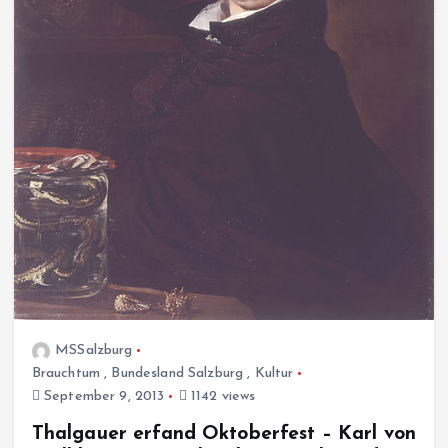
MSSalzburg
Brauchtum
,
Bundesland Salzburg
,
Kultur
September 9, 2013
1142 views
Thalgauer erfand Oktoberfest – Karl von