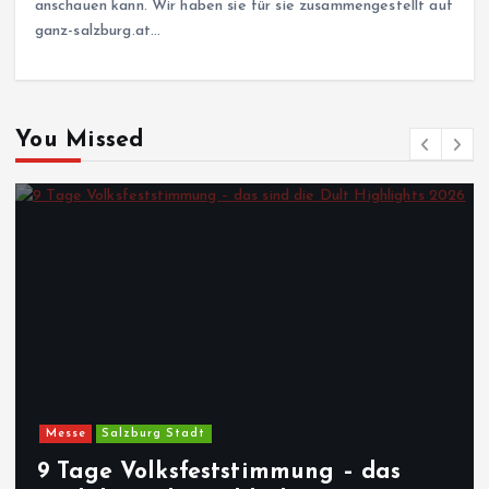
anschauen kann. Wir haben sie für sie zusammengestellt auf
ganz-salzburg.at…
You Missed
Messe
Salzburg Stadt
9 Tage Volksfeststimmung – das